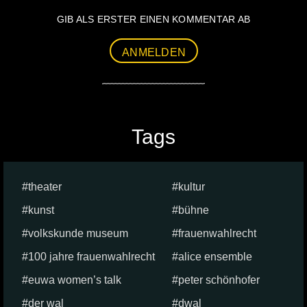
GIB ALS ERSTER EINEN KOMMENTAR AB
ANMELDEN
Tags
theater
kultur
kunst
bühne
volkskunde museum
frauenwahlrecht
100 jahre frauenwahlrecht
alice ensemble
euwa women’s talk
peter schönhofer
der wal
dwal