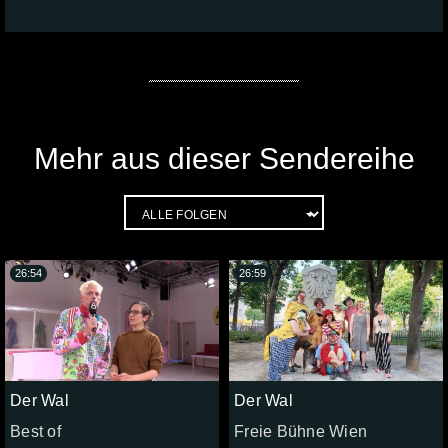
Mehr aus dieser Sendereihe
26:54
26:59
Der Wal
Der Wal
Best of
Freie Bühne Wien