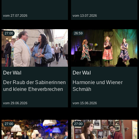
vom 27.07.2026
vom 13.07.2026
27:00
26:59
Der Wal
Der Wal
Der Raub der Sabinerinnen
Harmonie und Wiener
und kleine Eheverbrechen
Schmäh
vom 29.06.2026
vom 15.06.2026
27:00
27:00