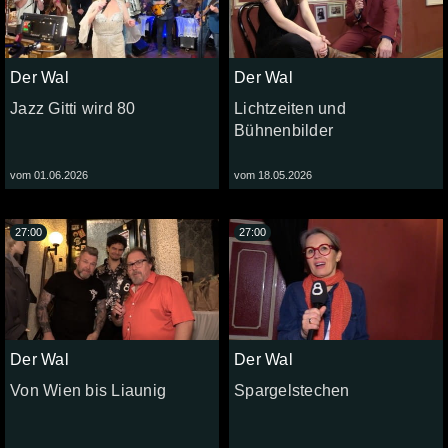
Der Wal
Der Wal
Jazz Gitti wird 80
Lichtzeiten und
Bühnenbilder
vom 01.06.2026
vom 18.05.2026
27:00
27:00
Der Wal
Der Wal
Von Wien bis Liaunig
Spargelstechen