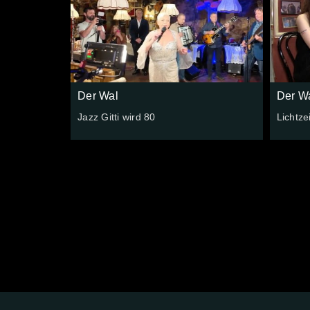
Der Wal
Der W
Jazz Gitti wird 80
Lichtze