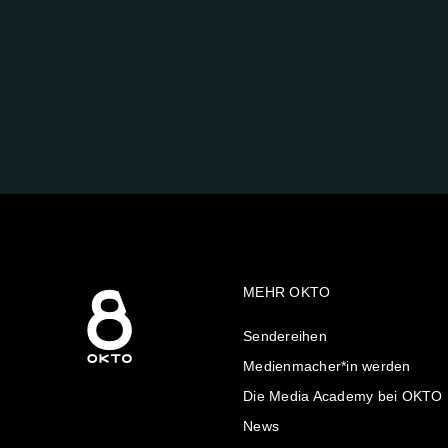
FOLGE
UNS
AUF:
MEHR OKTO
Sendereihen
Medienmacher*in werden
Die Media Academy bei OKTO
News