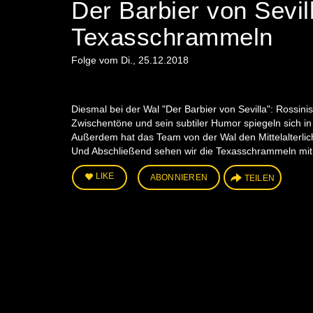
Der Barbier von Sevill
Texasschrammeln
Folge vom Di., 25.12.2018
Diesmal bei der Wal "Der Barbier von Sevilla": Rossin
Zwischentöne und sein subtiler Humor spiegeln sich in 
Außerdem hat das Team von der Wal den Mittelalterl
Und Abschließend sehen wir die Texasschrammeln mit S
LIKE
ABONNIEREN
TEILEN