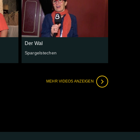
Der Wal
Spargelstechen
MEHR VIDEOS ANZEIGEN