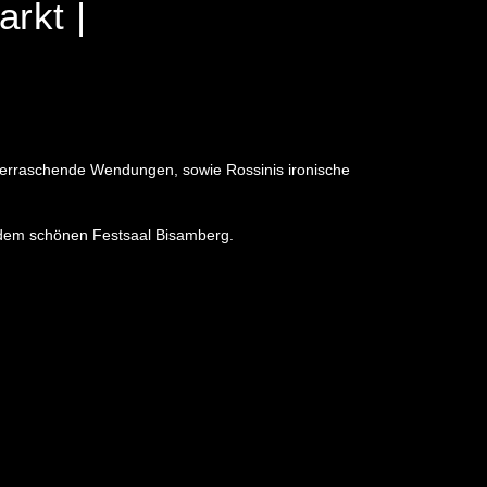
arkt |
 überraschende Wendungen, sowie Rossinis ironische
n dem schönen Festsaal Bisamberg.