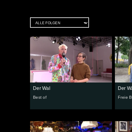
Der Wal
Der W
Best of
Freie 