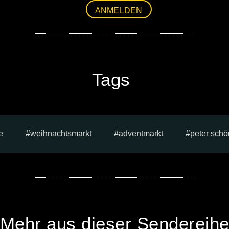
ANMELDEN
Tags
e
weihnachtsmarkt
adventmarkt
peter schö
Mehr aus dieser Sendereih