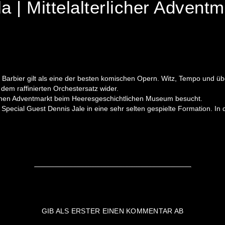
a | Mittelalterlicher Adventm
is Barbier gilt als eine der besten komischen Opern. Witz, Tempo und
dem raffinierten Orchestersatz wider.
ichen Adventmarkt beim Heeresgeschichtlichen Museum besucht.
pecial Guest Dennis Jale in eine sehr selten gespielte Formation. I
GIB ALS ERSTER EINEN KOMMENTAR AB