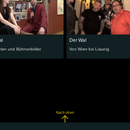
al
Der Wal
iten und Bühnenbilder
Von Wien bis Liaunig
Nach oben