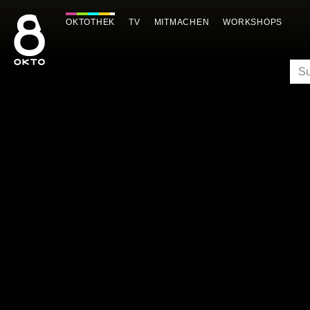
Zum
Inhalt
OKTOTHEK
TV
MITMACHEN
WORKSHOPS
springen
SU