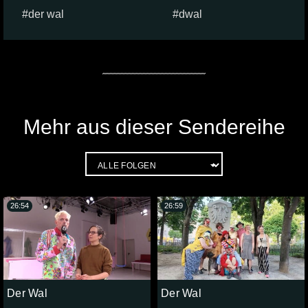
der wal
dwal
Mehr aus dieser Sendereihe
26:54
26:59
Der Wal
Der Wal