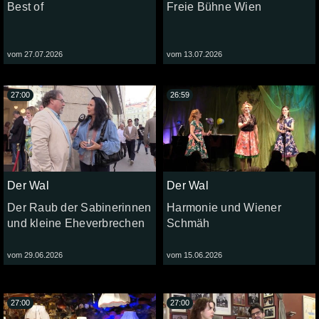
Best of
Freie Bühne Wien
vom 27.07.2026
vom 13.07.2026
27:00
26:59
Der Wal
Der Wal
Der Raub der Sabinerinnen
Harmonie und Wiener
und kleine Eheverbrechen
Schmäh
vom 29.06.2026
vom 15.06.2026
27:00
27:00