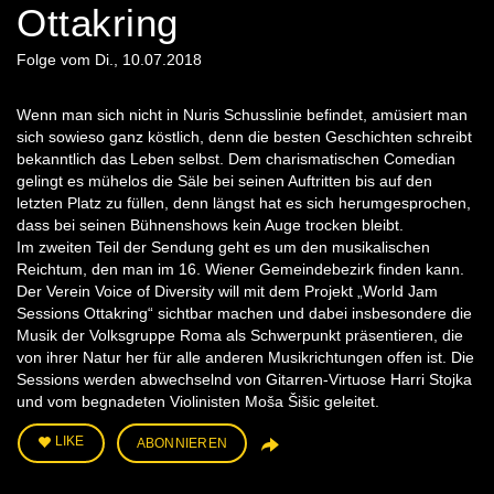
Ottakring
Folge vom Di., 10.07.2018
Wenn man sich nicht in Nuris Schusslinie befindet, amüsiert man
sich sowieso ganz köstlich, denn die besten Geschichten schreibt
bekanntlich das Leben selbst. Dem charismatischen Comedian
gelingt es mühelos die Säle bei seinen Auftritten bis auf den
letzten Platz zu füllen, denn längst hat es sich herumgesprochen,
dass bei seinen Bühnenshows kein Auge trocken bleibt.
Im zweiten Teil der Sendung geht es um den musikalischen
Reichtum, den man im 16. Wiener Gemeindebezirk finden kann.
Der Verein Voice of Diversity will mit dem Projekt „World Jam
Sessions Ottakring“ sichtbar machen und dabei insbesondere die
Musik der Volksgruppe Roma als Schwerpunkt präsentieren, die
von ihrer Natur her für alle anderen Musikrichtungen offen ist. Die
Sessions werden abwechselnd von Gitarren-Virtuose Harri Stojka
und vom begnadeten Violinisten Moša Šišic geleitet.
LIKE
ABONNIEREN