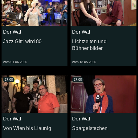
Der Wal
Der Wal
Jazz Gitti wird 80
Lichtzeiten und
Bühnenbilder
vom 01.06.2026
vom 18.05.2026
27:00
27:00
Der Wal
Der Wal
Von Wien bis Liaunig
Spargelstechen