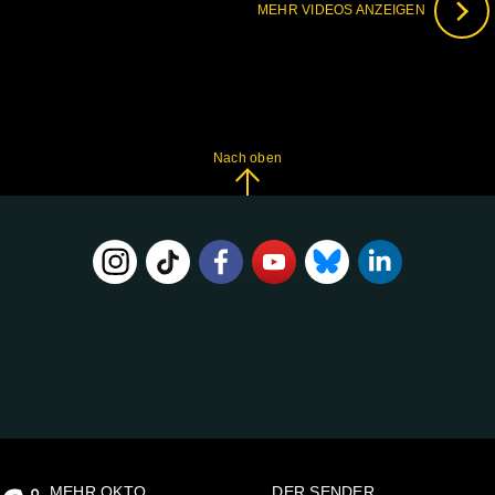
MEHR VIDEOS ANZEIGEN
Nach oben
FOLGE
UNS
AUF:
MEHR OKTO
DER SENDER