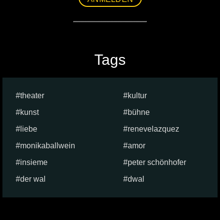
Tags
theater
kultur
kunst
bühne
liebe
renevelazquez
monikaballwein
amor
insieme
peter schönhofer
der wal
dwal