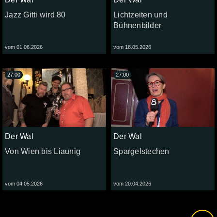
Jazz Gitti wird 80
Lichtzeiten und
Bühnenbilder
vom 01.06.2026
vom 18.05.2026
27:00
27:00
Der Wal
Der Wal
Von Wien bis Liaunig
Spargelstechen
vom 04.05.2026
vom 20.04.2026