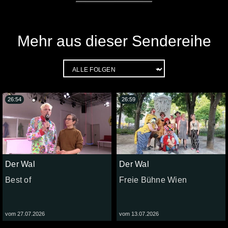
Mehr aus dieser Sendereihe
26:54
26:59
Der Wal
Der Wal
Best of
Freie Bühne Wien
vom 27.07.2026
vom 13.07.2026