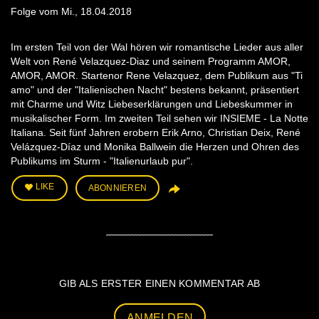
Folge vom Mi., 18.04.2018
Im ersten Teil von der Wal hören wir romantische Lieder aus aller
Welt von René Velazquez-Diaz und seinem Programm AMOR,
AMOR, AMOR. Startenor Rene Velazquez, dem Publikum aus "Ti
amo" und der "Italienischen Nacht" bestens bekannt, präsentiert
mit Charme und Witz Liebeserklärungen und Liebeskummer in
musikalischer Form. Im zweiten Teil sehen wir INSIEME - La Notte
Italiana. Seit fünf Jahren erobern Erik Arno, Christian Deix, René
Velázquez-Díaz und Monika Ballwein die Herzen und Ohren des
Publikums im Sturm - "Italienurlaub pur".
LIKE
ABONNIEREN
GIB ALS ERSTER EINEN KOMMENTAR AB
ANMELDEN