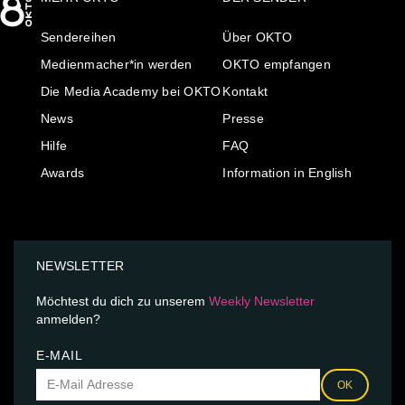
Sendereihen
Über OKTO
Medienmacher*in werden
OKTO empfangen
Die Media Academy bei OKTO
Kontakt
News
Presse
Hilfe
FAQ
Awards
Information in English
NEWSLETTER
Möchtest du dich zu unserem
Weekly Newsletter
anmelden?
E-MAIL
OK