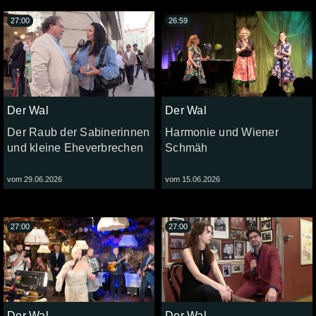
27:00
26:59
Der Wal
Der Wal
Der Raub der Sabinerinnen
Harmonie und Wiener
und kleine Eheverbrechen
Schmäh
vom 29.06.2026
vom 15.06.2026
27:00
27:00
Der Wal
Der Wal