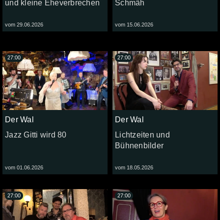
und kleine Eheverbrechen
Schmäh
vom 29.06.2026
vom 15.06.2026
27:00
27:00
Der Wal
Der Wal
Jazz Gitti wird 80
Lichtzeiten und
Bühnenbilder
vom 01.06.2026
vom 18.05.2026
27:00
27:00