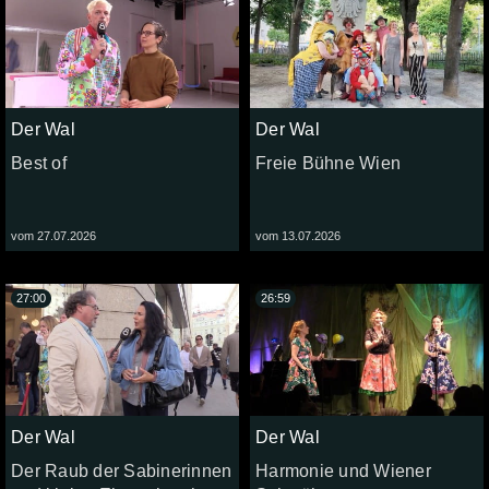
Der Wal
Der Wal
Best of
Freie Bühne Wien
vom 27.07.2026
vom 13.07.2026
27:00
26:59
Der Wal
Der Wal
Der Raub der Sabinerinnen
Harmonie und Wiener