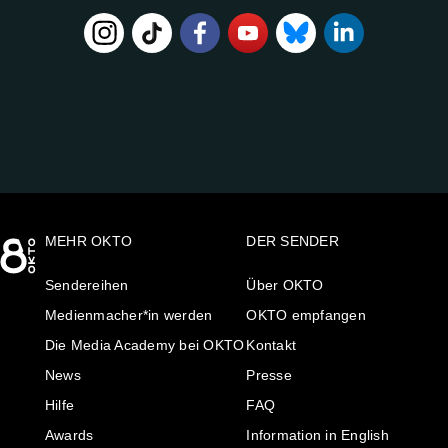
FOLGE
UNS
AUF:
MEHR OKTO
DER SENDER
Sendereihen
Über OKTO
Medienmacher*in werden
OKTO empfangen
Die Media Academy bei OKTO
Kontakt
News
Presse
Hilfe
FAQ
Awards
Information in English