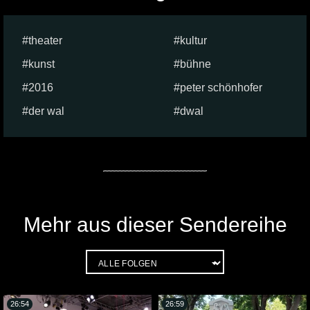
theater
kultur
kunst
bühne
2016
peter schönhofer
der wal
dwal
Mehr aus dieser Sendereihe
26:54
26:59