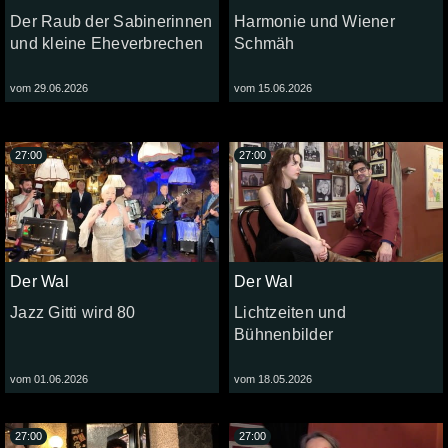
Der Raub der Sabinerinnen
Harmonie und Wiener
und kleine Eheverbrechen
Schmäh
vom 29.06.2026
vom 15.06.2026
27:00
27:00
Der Wal
Der Wal
Jazz Gitti wird 80
Lichtzeiten und
Bühnenbilder
vom 01.06.2026
vom 18.05.2026
27:00
27:00