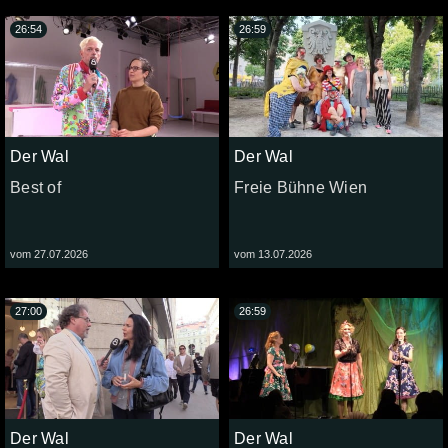
26:54
26:59
Der Wal
Der Wal
Best of
Freie Bühne Wien
vom 27.07.2026
vom 13.07.2026
27:00
26:59
Der Wal
Der Wal