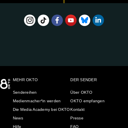
FOLGE
UNS
AUF:
MEHR OKTO
DER SENDER
Sendereihen
Über OKTO
Medienmacher*in werden
OKTO empfangen
Die Media Academy bei OKTO
Kontakt
News
Presse
Hilfe
FAQ