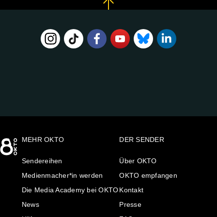
FOLGE
UNS
AUF:
MEHR OKTO
DER SENDER
Sendereihen
Über OKTO
Medienmacher*in werden
OKTO empfangen
Die Media Academy bei OKTO
Kontakt
News
Presse