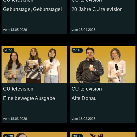
Geburtstage, Geburtstage!
20 Jahre CU television
vom 13.05.2026
vom 15.04.2026
28:51
27:43
CU television
CU television
Eine bewegte Ausgabe
Alte Donau
vom 18.03.2026
vom 18.02.2026
26:38
30:03