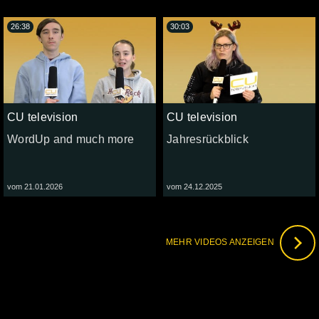
26:38
30:03
CU television
CU television
WordUp and much more
Jahresrückblick
vom 21.01.2026
vom 24.12.2025
MEHR VIDEOS ANZEIGEN