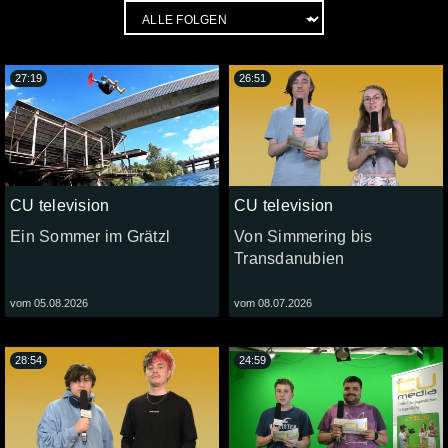
27:19
26:51
CU television
CU television
Ein Sommer im Grätzl
Von Simmering bis
Transdanubien
vom 05.08.2026
vom 08.07.2026
28:54
24:59