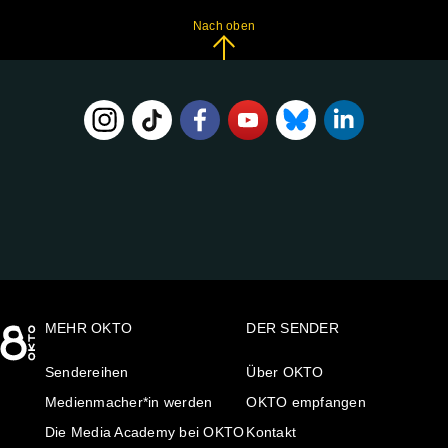
Nach oben
FOLGE
UNS
AUF:
MEHR OKTO
DER SENDER
Sendereihen
Über OKTO
Medienmacher*in werden
OKTO empfangen
Die Media Academy bei OKTO
Kontakt