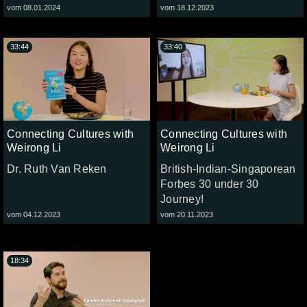
vom 08.01.2024
vom 18.12.2023
33:44
33:40
Connecting Cultures with
Connecting Cultures with
Weirong Li
Weirong Li
Dr. Ruth Van Reken
British-Indian-Singaporean
Forbes 30 under 30
Journey!
vom 04.12.2023
vom 20.11.2023
18:34