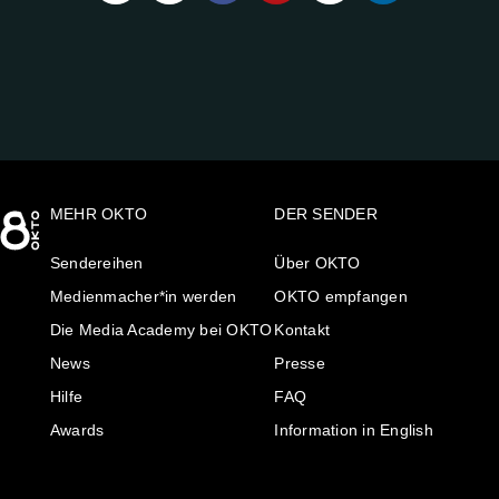
UNS
AUF:
MEHR OKTO
DER SENDER
Sendereihen
Über OKTO
Medienmacher*in werden
OKTO empfangen
Die Media Academy bei OKTO
Kontakt
News
Presse
Hilfe
FAQ
Awards
Information in English