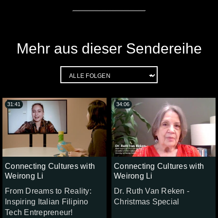
Mehr aus dieser Sendereihe
31:41
34:06
Connecting Cultures with
Connecting Cultures with
Weirong Li
Weirong Li
From Dreams to Reality:
Dr. Ruth Van Reken -
Inspiring Italian Filipino
Christmas Special
Tech Entrepreneur!