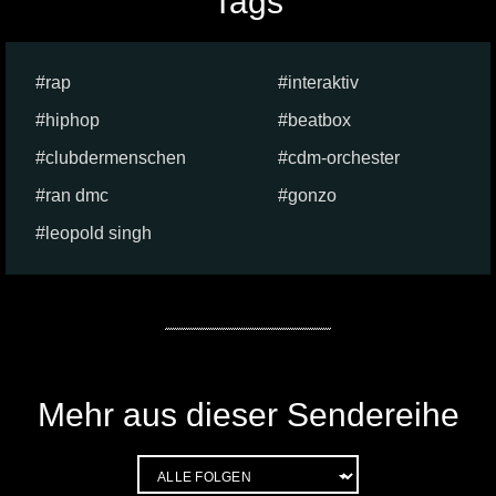
Tags
rap
interaktiv
hiphop
beatbox
clubdermenschen
cdm-orchester
ran dmc
gonzo
leopold singh
Mehr aus dieser Sendereihe