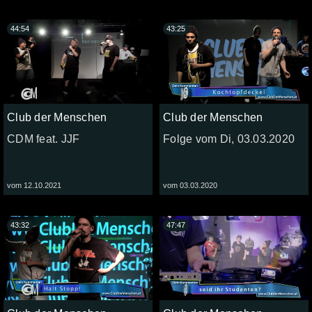
44:54
43:25
Club der Menschen
Club der Menschen
CDM feat. JJF
Folge vom Di, 03.03.2020
vom 12.10.2021
vom 03.03.2020
43:32
47:47