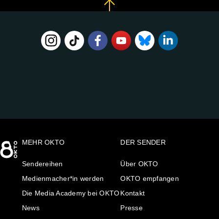
FOLGE
UNS
AUF:
MEHR OKTO
DER SENDER
Sendereihen
Über OKTO
Medienmacher*in werden
OKTO empfangen
Die Media Academy bei OKTO
Kontakt
News
Presse