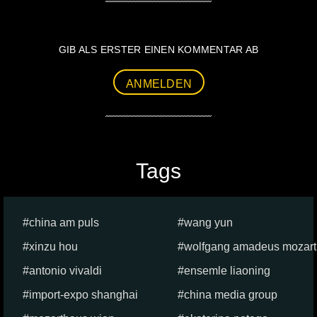
GIB ALS ERSTER EINEN KOMMENTAR AB
ANMELDEN
Tags
china am puls
wang yun
xinzu hou
wolfgang amadeus mozart
antonio vivaldi
ensemle liaoning
import-expo shanghai
china media group