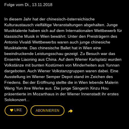
Folge vom Di., 13.11.2018
In diesem Jahr hat der chinesisch-österreichische
Kulturaustausch vielfältige Veranstaltungen abgehalten. Junge
Musiktalente haben sich auf dem Internationalen Wettbewerb für
klassische Musik in Wien bewährt. Unter den Preisträgern des
Antonio Vivaldi Wettbewerbs waren auch junge chinesiche
Musiktalente. Das chinesische Ballet hat in Wien eine
beeindruckende Leistungsschau gezeigt. Zu Besuch war das
Ensemle Liaoning aus China. Auf dem Wiener Karlsplatz wurden
Volkstänze mit bunten Kostümen von Minderheiten aus Yunnan
dargeboten. Auch Wiener Volkstanzgruppen waren dabei. Eine
Ausstellung im Wiener Semper Depot stand im Zeichen des
Friedens. Bei der Eröffnung stellte die in Wien lebende Malerin
Wang Yun ihre Werke aus. Die junge Sängerin Xinzu Hou
präsentierte im Mozarthaus in der Wiener Innenstadt ihr erstes
Solokonzert...
LIKE
ABONNIEREN