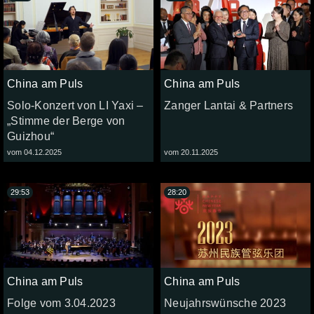
China am Puls
China am Puls
Solo-Konzert von LI Yaxi –
Zanger Lantai & Partners
„Stimme der Berge von
Guizhou“
vom 04.12.2025
vom 20.11.2025
29:53
28:20
China am Puls
China am Puls
Folge vom 3.04.2023
Neujahrswünsche 2023