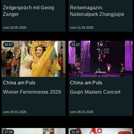
Zeitgespräch mit Georg
Reisemagazin:
Zanger
Nationalpark Zhangjiajie
vom 20.05.2026
vom 21.04.2026
15:07
21:17
China am Puls
China am Puls
Wiener Ferienmesse 2026
Guqin Masters Concert
vom 29.01.2026
vom 28.01.2026
17:36
11:28