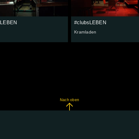
sLEBEN
#clubsLEBEN
Kramladen
Nach oben