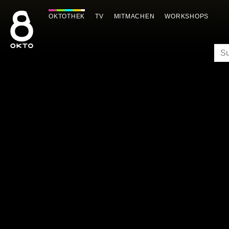
Zum
Inhalt
OKTOTHEK
TV
MITMACHEN
WORKSHOPS
springen
SU