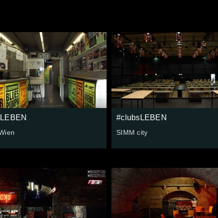
sLEBEN
#clubsLEBEN
Wien
SIMM city