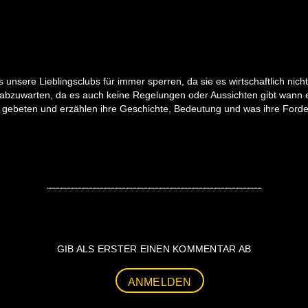
ass unsere Lieblingsclubs für immer sperren, da sie es wirtschaftlich nic
t abzuwarten, da es auch keine Regelungen oder Aussichten gibt wann 
a gebeten und erzählen ihre Geschichte, Bedeutung und was ihre Forde
GIB ALS ERSTER EINEN KOMMENTAR AB
ANMELDEN