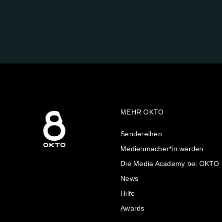
FOLGE
UNS
AUF:
MEHR OKTO
Sendereihen
Medienmacher*in werden
Die Media Academy bei OKTO
News
Hilfe
Awards