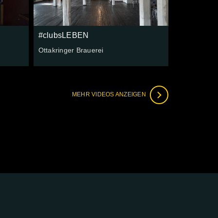
#clubsLEBEN
Ottakringer Brauerei
MEHR VIDEOS ANZEIGEN