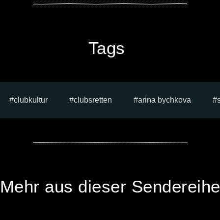
Tags
clubkultur
clubsretten
arina bychkova
Mehr aus dieser Sendereih