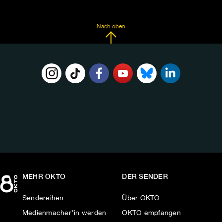
Nach oben
FOLGE
UNS
AUF:
MEHR OKTO
DER SENDER
Sendereihen
Über OKTO
Medienmacher*in werden
OKTO empfangen