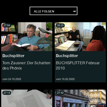
27:04
26:20
Buchsplitter
Buchsplitter
Tom Zausner: Der Schatten
BUCHSPLITTER Februar
des Phönix
2010
vom 24.10.2020
vom 15.02.2020
27:13
27:42