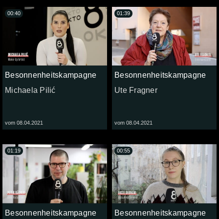
00:40
01:39
Besonnenheitskampagne
Besonnenheitskampagne
Michaela Pilić
Ute Fragner
vom 08.04.2021
vom 08.04.2021
01:19
00:55
Besonnenheitskampagne
Besonnenheitskampagne