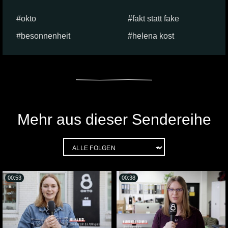
okto
fakt statt fake
besonnenheit
helena kost
Mehr aus dieser Sendereihe
00:53
00:38