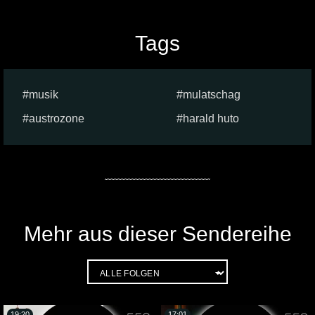
Tags
musik
mulatschag
austrozone
harald huto
Mehr aus dieser Sendereihe
19:20
17:01