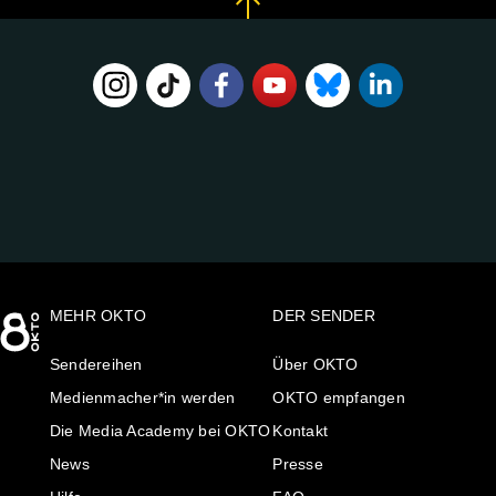
FOLGE
UNS
AUF:
MEHR OKTO
DER SENDER
Sendereihen
Über OKTO
Medienmacher*in werden
OKTO empfangen
Die Media Academy bei OKTO
Kontakt
News
Presse