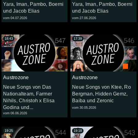
Yara, Iman, Pambo, Boerni
Yara, Iman, Pambo, Boerni
und Jacob Elias
und Jacob Elias
vom 04.07.2026
vom 27.06.2026
18:43
17:39
Austrozone
Austrozone
Neue Songs von Das
Neue Songs von Ktee, Ro
Nationalteam, Farmer
Bergman, Hidden Gemz,
Nihils, Christoh x Elisa
Baiba und Zeronic
Godina und...
vom 30.05.2026
vom 06.06.2026
19:25
19:18