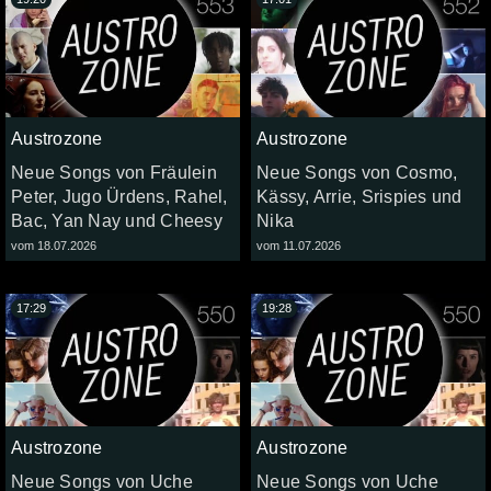
Austrozone
Austrozone
Neue Songs von Fräulein
Neue Songs von Cosmo,
Peter, Jugo Ürdens, Rahel,
Kässy, Arrie, Srispies und
Bac, Yan Nay und Cheesy
Nika
vom 18.07.2026
vom 11.07.2026
17:29
19:28
Austrozone
Austrozone
Neue Songs von Uche
Neue Songs von Uche