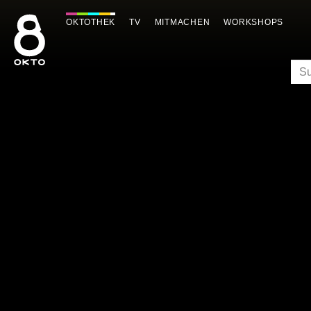
Zum
Inhalt
OKTOTHEK
TV
MITMACHEN
WORKSHOPS
springen
SU