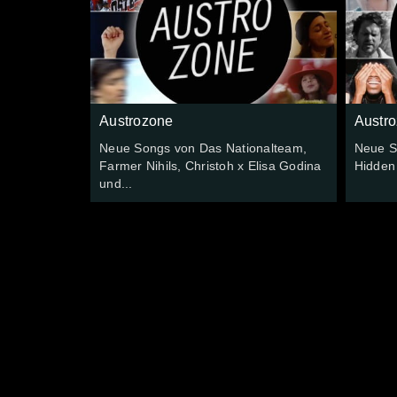
Austrozone
Austr
Neue Songs von Das Nationalteam,
Neue S
Farmer Nihils, Christoh x Elisa Godina
Hidden
und...