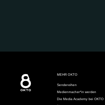
FOLGE
UNS
AUF:
MEHR OKTO
Sendereihen
Medienmacher*in werden
Die Media Academy bei OKTO