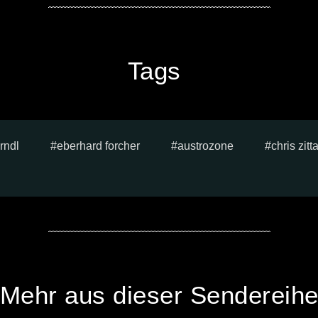
Tags
rndl
eberhard forcher
austrozone
chris zitt
Mehr aus dieser Sendereih