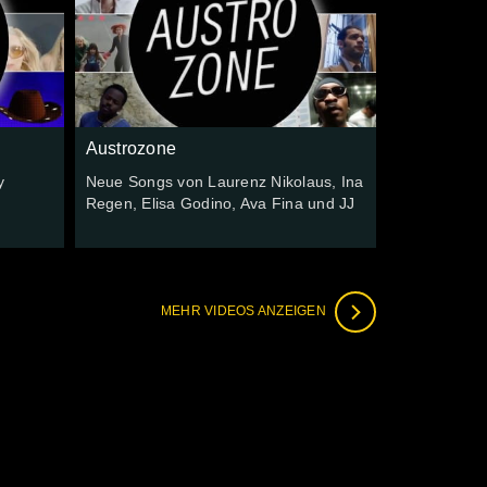
Austrozone
y
Neue Songs von Laurenz Nikolaus, Ina
Regen, Elisa Godino, Ava Fina und JJ
MEHR VIDEOS ANZEIGEN