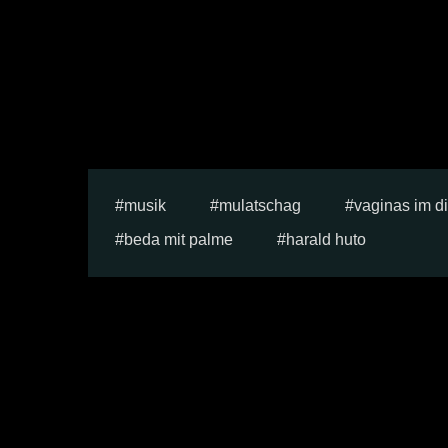
musik
mulatschag
vaginas im di
beda mit palme
harald huto