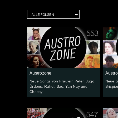
Austrozone
Austr
Neue Songs von Fräulein Peter, Jugo
Neue S
Ürdens, Rahel, Bac, Yan Nay und
Srispie
Cheesy