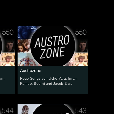
Austrozone
an,
Neue Songs von Uche Yara, Iman,
Pambo, Boerni und Jacob Elias