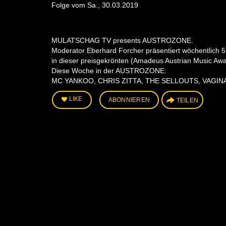
Folge vom Sa., 30.03.2019
MULATSCHAG TV presents AUSTROZONE.
Moderator Eberhard Forcher präsentiert wöchentlich 5 
in dieser preisgekrönten (Amadeus Austrian Music Awa
Diese Woche in der AUSTROZONE:
MC YANKOO, CHRIS ZITTA, THE SELLOUTS, VAGINA
LIKE
ABONNIEREN
TEILEN