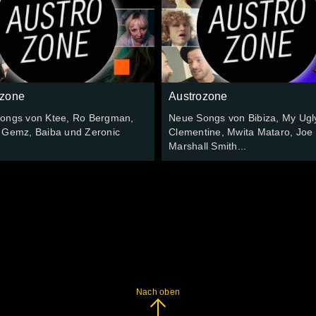
ozone
Austrozone
ongs von Ktee, Ro Bergman,
Neue Songs von Bibiza, My Ugl
 Gemz, Baiba und Zeronic
Clementine, Mwita Mataro, Joe
Marshall Smith...
Nach oben