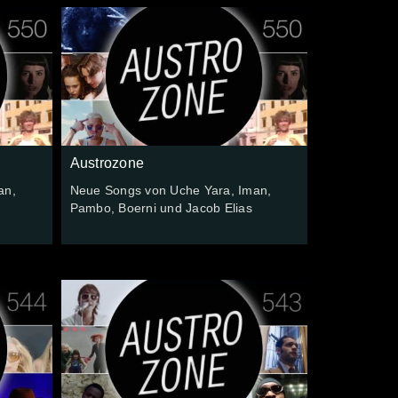
Austrozone
an,
Neue Songs von Uche Yara, Iman,
Pambo, Boerni und Jacob Elias