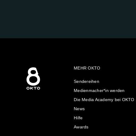
FOLGE
UNS
AUF:
MEHR OKTO
Sendereihen
Medienmacher*in werden
Die Media Academy bei OKTO
News
Hilfe
Awards