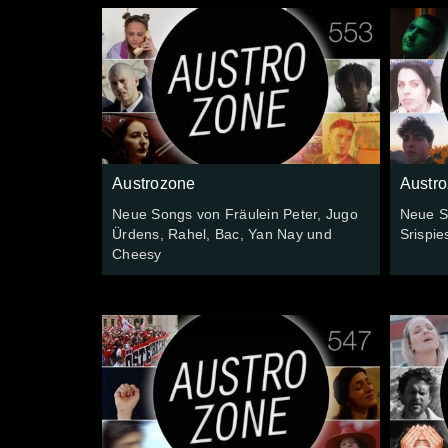
Austrozone
Austr
Neue Songs von Fräulein Peter, Jugo
Neue S
Ürdens, Rahel, Bac, Yan Nay und
Srispie
Cheesy