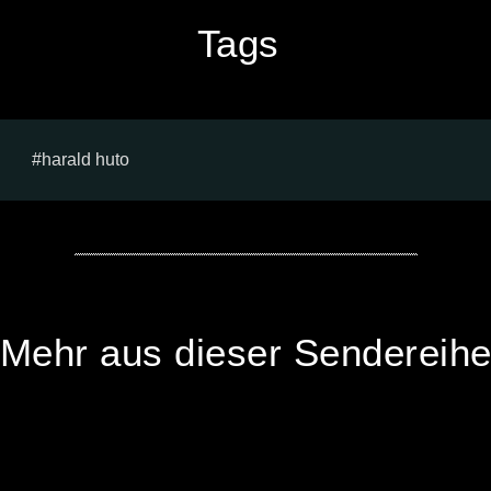
Tags
harald huto
Mehr aus dieser Sendereih