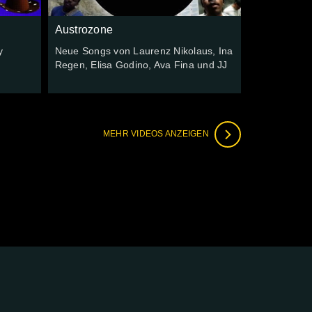
Austrozone
y
Neue Songs von Laurenz Nikolaus, Ina
Regen, Elisa Godino, Ava Fina und JJ
MEHR VIDEOS ANZEIGEN