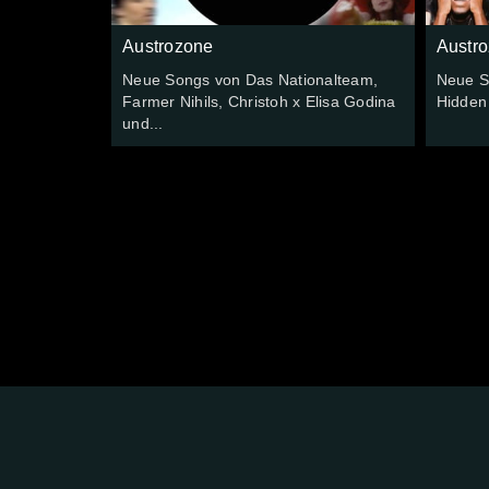
Austrozone
Austr
Neue Songs von Das Nationalteam,
Neue S
Farmer Nihils, Christoh x Elisa Godina
Hidden
und...