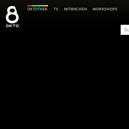
Zum
Inhalt
OKTOTHEK
TV
MITMACHEN
WORKSHOPS
springen
SU