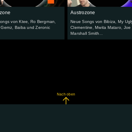
ozone
Austrozone
ongs von Ktee, Ro Bergman,
Neue Songs von Bibiza, My Ugl
 Gemz, Baiba und Zeronic
Clementine, Mwita Mataro, Joe
Marshall Smith...
Nach oben