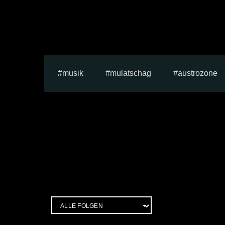
musik
mulatschag
austrozone