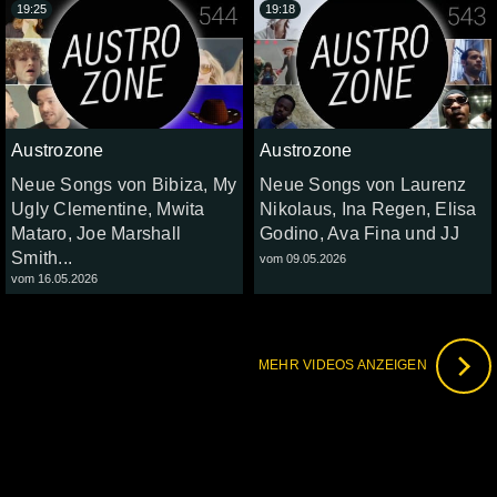
19:25
19:18
Austrozone
Austrozone
Neue Songs von Bibiza, My
Neue Songs von Laurenz
Ugly Clementine, Mwita
Nikolaus, Ina Regen, Elisa
Mataro, Joe Marshall
Godino, Ava Fina und JJ
Smith...
vom 09.05.2026
vom 16.05.2026
MEHR VIDEOS ANZEIGEN