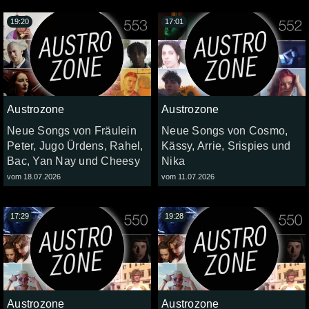
19:20
17:01
Austrozone
Austrozone
Neue Songs von Fräulein
Neue Songs von Cosmo,
Peter, Jugo Ürdens, Rahel,
Kässy, Arrie, Srispies und
Bac, Yan Nay und Cheesy
Nika
vom 18.07.2026
vom 11.07.2026
17:29
19:28
Austrozone
Austrozone