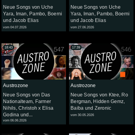
Neue Songs von Uche
Neue Songs von Uche
Yara, Iman, Pambo, Boerni
Yara, Iman, Pambo, Boerni
und Jacob Elias
und Jacob Elias
vom 04.07.2026
vom 27.06.2026
18:43
17:39
Austrozone
Austrozone
Neue Songs von Das
Neue Songs von Ktee, Ro
Nationalteam, Farmer
Bergman, Hidden Gemz,
Nihils, Christoh x Elisa
Baiba und Zeronic
Godina und...
vom 30.05.2026
vom 06.06.2026