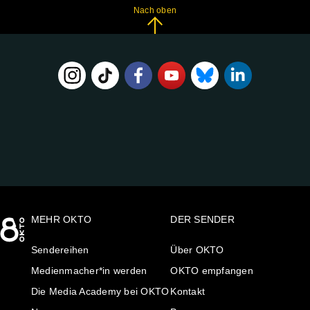
Nach oben
FOLGE
UNS
AUF:
MEHR OKTO
DER SENDER
Sendereihen
Über OKTO
Medienmacher*in werden
OKTO empfangen
Die Media Academy bei OKTO
Kontakt