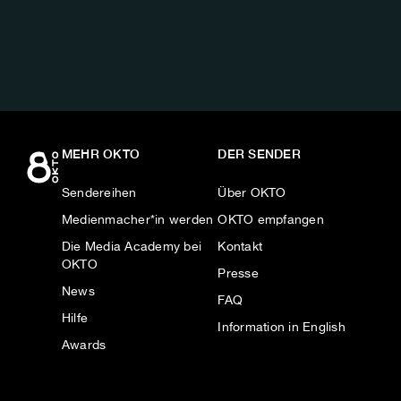
AUF:
MEHR OKTO
DER SENDER
Sendereihen
Über OKTO
Medienmacher*in werden
OKTO empfangen
Die Media Academy bei
Kontakt
OKTO
Presse
News
FAQ
Hilfe
Information in English
Awards