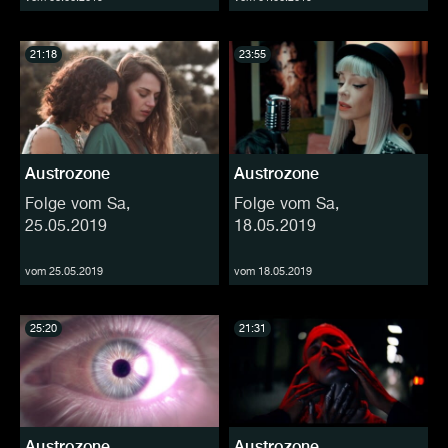
21:18
23:55
Austrozone
Austrozone
Folge vom Sa,
Folge vom Sa,
25.05.2019
18.05.2019
vom 25.05.2019
vom 18.05.2019
25:20
21:31
Austrozone
Austrozone