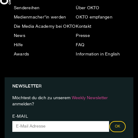
Sendereihen
Über OKTO
Medienmacher*in werden
OKTO empfangen
Die Media Academy bei OKTO
Kontakt
News
Presse
Hilfe
FAQ
Awards
Information in English
NEWSLETTER
Möchtest du dich zu unserem
Weekly Newsletter
anmelden?
E-MAIL
OK