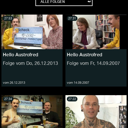
27:53
27:31
Hello Austrofred
Hello Austrofred
Folge vom Do, 26.12.2013
Folge vom Fr, 14.09.2007
vom 26.12.2013
vom 14.09.2007
27:34
27:22