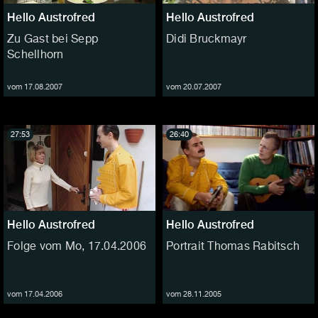
Hello Austrofred
Hello Austrofred
Zu Gast bei Sepp
Didi Bruckmayr
Schellhorn
vom 17.08.2007
vom 20.07.2007
27:53
26:40
Hello Austrofred
Hello Austrofred
Folge vom Mo, 17.04.2006
Portrait Thomas Rabitsch
vom 17.04.2006
vom 28.11.2005