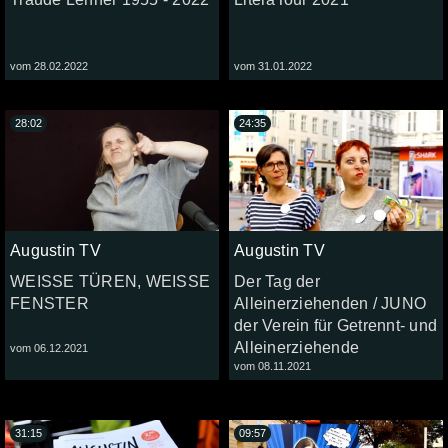
vom 28.02.2022
vom 31.01.2022
28:02
24:35
Augustin TV
Augustin TV
WEISSE TÜREN, WEISSE
Der Tag der
FENSTER
Alleinerziehenden / JUNO
der Verein für Getrennt- und
Alleinerziehende
vom 06.12.2021
vom 08.11.2021
31:15
09:57