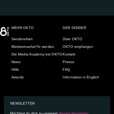
MEHR OKTO
DER SENDER
Sendereihen
Über OKTO
Medienmacher*in werden
OKTO empfangen
Die Media Academy bei OKTO
Kontakt
News
Presse
Hilfe
FAQ
Awards
Information in English
NEWSLETTER
Möchtest du dich zu unserem
Weekly Newsletter