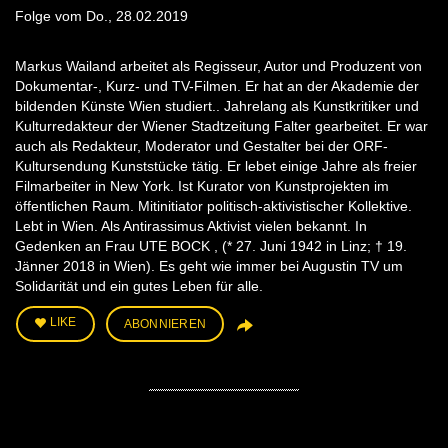
Folge vom Do., 28.02.2019
Markus Wailand arbeitet als Regisseur, Autor und Produzent von
Dokumentar-, Kurz- und TV-Filmen. Er hat an der Akademie der
bildenden Künste Wien studiert.. Jahrelang als Kunstkritiker und
Kulturredakteur der Wiener Stadtzeitung Falter gearbeitet. Er war
auch als Redakteur, Moderator und Gestalter bei der ORF-
Kultursendung Kunststücke tätig. Er lebet einige Jahre als freier
Filmarbeiter in New York. Ist Kurator von Kunstprojekten im
öffentlichen Raum. Mitinitiator politisch-aktivistischer Kollektive.
Lebt in Wien. Als Antirassimus Aktivist vielen bekannt. In
Gedenken an Frau UTE BOCK , (* 27. Juni 1942 in Linz; † 19.
Jänner 2018 in Wien). Es geht wie immer bei Augustin TV um
Solidarität und ein gutes Leben für alle.
LIKE
ABONNIEREN