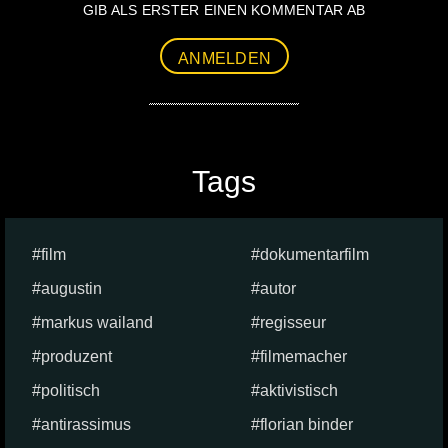
GIB ALS ERSTER EINEN KOMMENTAR AB
ANMELDEN
Tags
film
dokumentarfilm
augustin
autor
markus wailand
regisseur
produzent
filmemacher
politisch
aktivistisch
antirassimus
florian binder