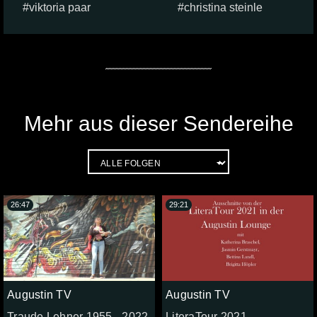
viktoria paar
christina steinle
Mehr aus dieser Sendereihe
26:47
29:21
Augustin TV
Augustin TV
Traude Lehner 1955 - 2022
LiteraTour 2021