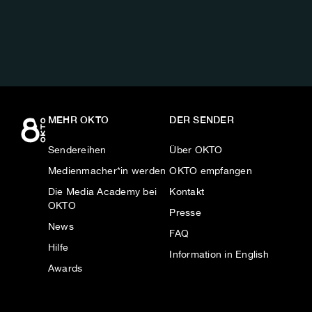
AUF:
MEHR OKTO
DER SENDER
Sendereihen
Über OKTO
Medienmacher*in werden
OKTO empfangen
Die Media Academy bei
Kontakt
OKTO
Presse
News
FAQ
Hilfe
Information in English
Awards