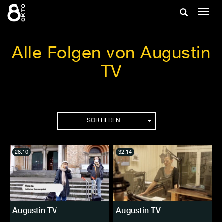
Zum
Suche
Navig
Inhalt
ein-/
springen
ein-/ausble
Alle Folgen von Augustin
TV
Folgen
SORTIEREN
28:10
32:14
Augustin TV
Augustin TV