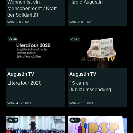
Wohnen ist ein
Radio Augustin
Menschenrecht / Kraft
der Solidarität
vom 25.03.2021
vom 28.01.2021
27:46
29:47
Augustin TV
Augustin TV
LiteraTour 2020
15 Jahre
Jubiläumssendung
vom 24.12.2020
vom 28.11.2020
07:28
07:01