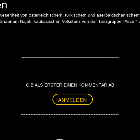
en
Anwesenheit von österreichischem, türkischem und aserbaidschanischem
 Shabnam Najafi, kaukasischen Volkstanz von der Tanzgruppe "Xezer"
GIB ALS ERSTER EINEN KOMMENTAR AB
ANMELDEN