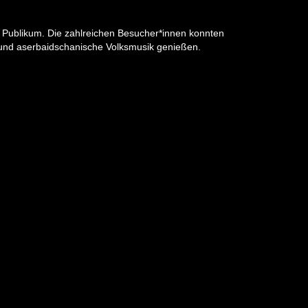
 Publikum. Die zahlreichen Besucher*innen konnten
 und aserbaidschanische Volksmusik genießen.