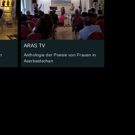
ARAS TV
n
Anthologie der Poesie von Frauen in
Aserbaidschan