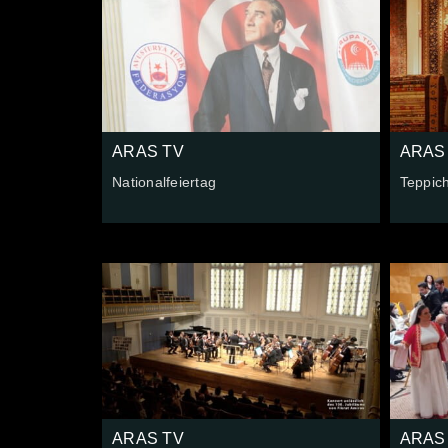
ARAS TV
ARAS
Nationalfeiertag
Teppic
ARAS TV
ARAS