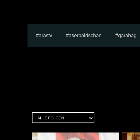
arastv
aserbaidschan
qarabag