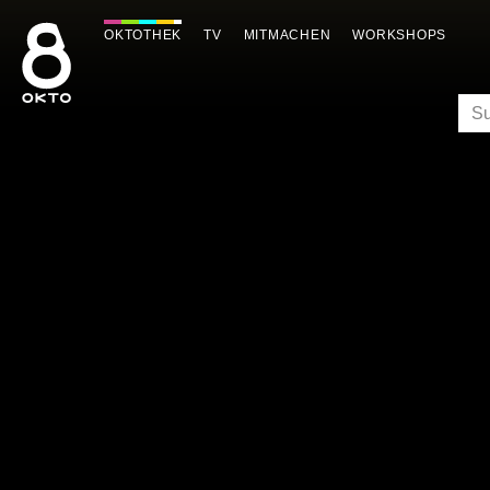
Zum
Inhalt
OKTOTHEK
TV
MITMACHEN
WORKSHOPS
springen
SU