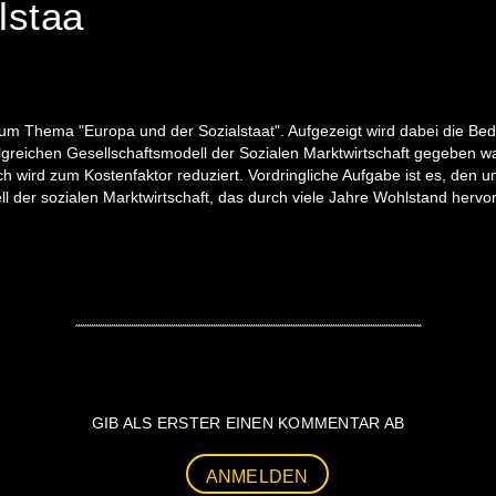
lstaa
zum Thema "Europa und der Sozialstaat". Aufgezeigt wird dabei die Be
olgreichen Gesellschaftsmodell der Sozialen Marktwirtschaft gegeben war
h wird zum Kostenfaktor reduziert. Vordringliche Aufgabe ist es, den 
der sozialen Marktwirtschaft, das durch viele Jahre Wohlstand hervorg
GIB ALS ERSTER EINEN KOMMENTAR AB
ANMELDEN