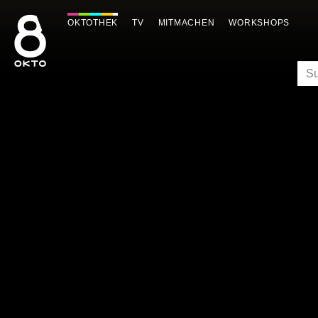
Zum
Inhalt
OKTOTHEK
TV
MITMACHEN
WORKSHOPS
springen
SU