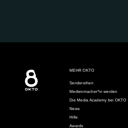
FOLGE
UNS
AUF:
MEHR OKTO
Sendereihen
Medienmacher*in werden
Die Media Academy bei OKTO
News
Hilfe
Awards