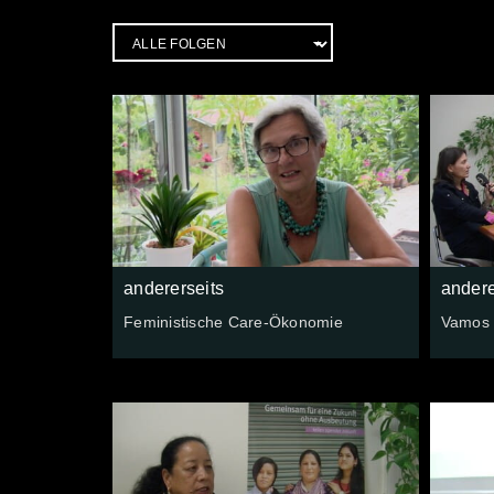
andererseits
andere
Feministische Care-Ökonomie
Vamos 