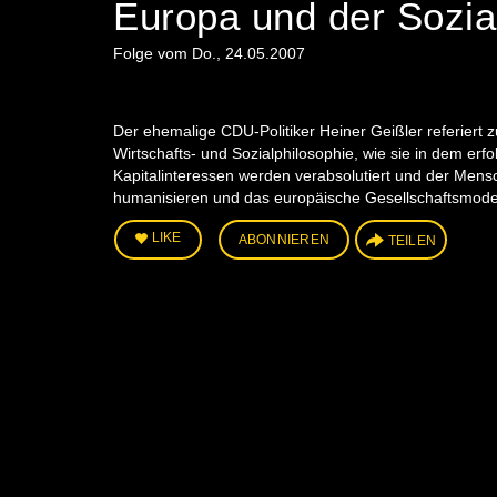
Europa und der Sozia
Folge vom Do., 24.05.2007
Der ehemalige CDU-Politiker Heiner Geißler referiert 
Wirtschafts- und Sozialphilosophie, wie sie in dem erf
Kapitalinteressen werden verabsolutiert und der Mensc
humanisieren und das europäische Gesellschaftsmodell 
LIKE
ABONNIEREN
TEILEN