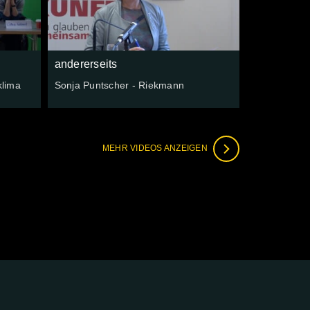
andererseits
klima
Sonja Puntscher - Riekmann
MEHR VIDEOS ANZEIGEN