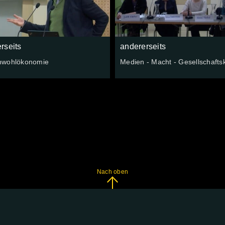
rseits
andererseits
wohlökonomie
Medien - Macht - Gesellschafts
Nach oben