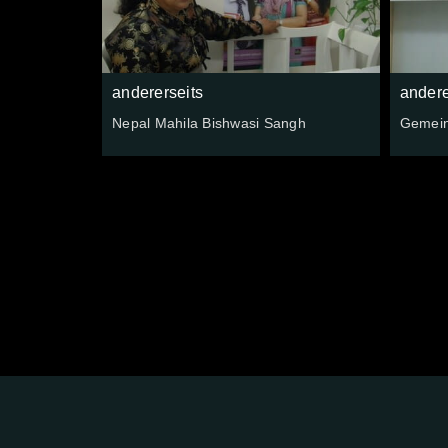
andererseits
andere
Nepal Mahila Bishwasi Sangh
Gemein