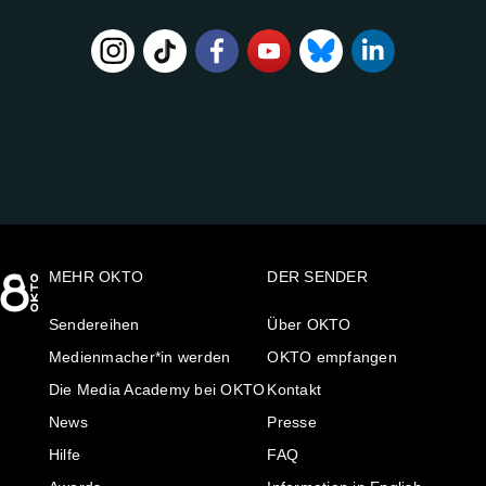
FOLGE
UNS
AUF:
MEHR OKTO
DER SENDER
Sendereihen
Über OKTO
Medienmacher*in werden
OKTO empfangen
Die Media Academy bei OKTO
Kontakt
News
Presse
Hilfe
FAQ