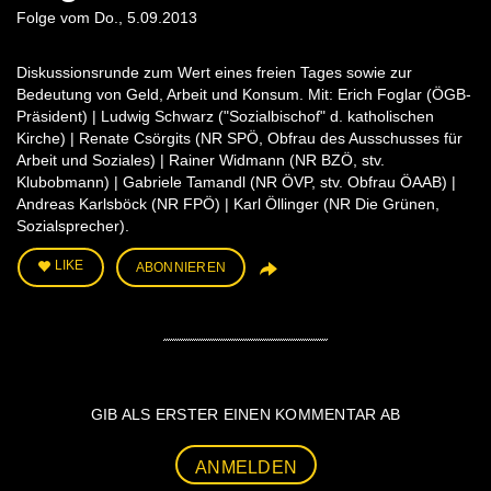
Folge vom Do., 5.09.2013
Diskussionsrunde zum Wert eines freien Tages sowie zur
Bedeutung von Geld, Arbeit und Konsum. Mit: Erich Foglar (ÖGB-
Präsident) | Ludwig Schwarz ("Sozialbischof" d. katholischen
Kirche) | Renate Csörgits (NR SPÖ, Obfrau des Ausschusses für
Arbeit und Soziales) | Rainer Widmann (NR BZÖ, stv.
Klubobmann) | Gabriele Tamandl (NR ÖVP, stv. Obfrau ÖAAB) |
Andreas Karlsböck (NR FPÖ) | Karl Öllinger (NR Die Grünen,
Sozialsprecher).
LIKE
ABONNIEREN
GIB ALS ERSTER EINEN KOMMENTAR AB
ANMELDEN