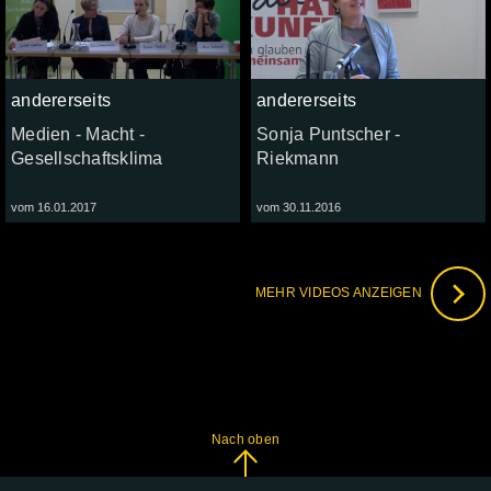
andererseits
andererseits
Medien - Macht -
Sonja Puntscher -
Gesellschaftsklima
Riekmann
vom 16.01.2017
vom 30.11.2016
MEHR VIDEOS ANZEIGEN
Nach oben