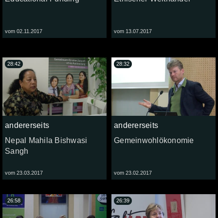
vom 02.11.2017
vom 13.07.2017
28:42
28:32
andererseits
andererseits
Nepal Mahila Bishwasi
Gemeinwohlökonomie
Sangh
vom 23.03.2017
vom 23.02.2017
26:58
26:39