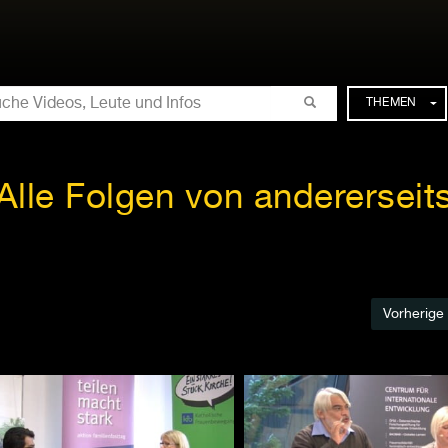
CHE
THEMEN
Alle Folgen von andererseit
Vorherige