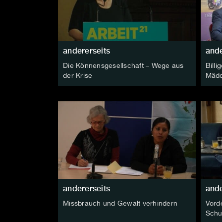
andererseits
ande
Die Könnensgesellschaft – Wege aus
Billi
der Krise
Mäd
andererseits
ande
Missbrauch und Gewalt verhindern
Vord
Schu