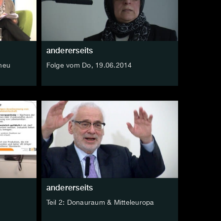
andererseits
 neu
Folge vom Do, 19.06.2014
andererseits
Teil 2: Donauraum & Mitteleuropa