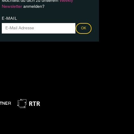
Möchtest du dich zu unserem
Weekly
Newsletter
anmelden?
E-MAIL
OK
TNER