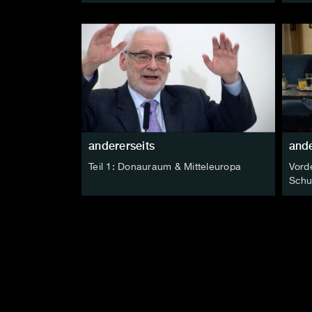
andererseits
ande
Teil 1: Donauraum & Mitteleuropa
Vord
Schu