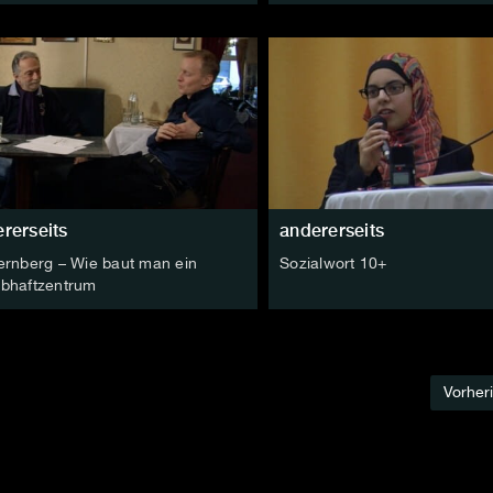
rerseits
andererseits
ernberg – Wie baut man ein
Sozialwort 10+
bhaftzentrum
Vorher