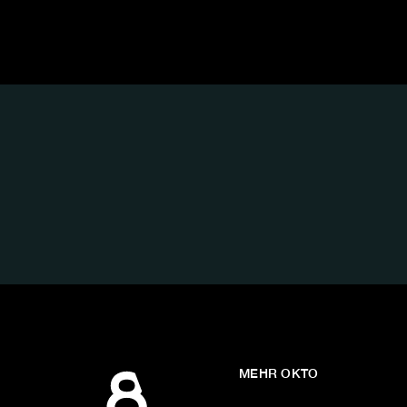
FOLGE
UNS
AUF:
MEHR OKTO