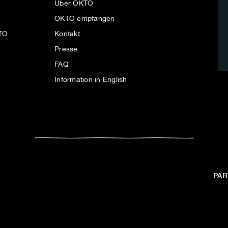
Über OKTO
OKTO empfangen
KTO
Kontakt
Presse
FAQ
Information in English
PAR