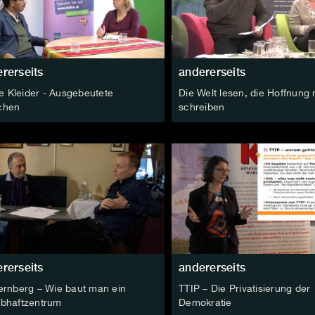
rerseits
andererseits
ge Kleider - Ausgebeutete
Die Welt lesen, die Hoffnung
chen
schreiben
rerseits
andererseits
ernberg – Wie baut man ein
TTIP – Die Privatisierung der
bhaftzentrum
Demokratie