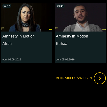
01:47
02:14
Amnesty in Motion
Amnesty in Motion
Afraa
Bahaa
vom 08.08.2016
vom 05.08.2016
MEHR VIDEOS ANZEIGEN