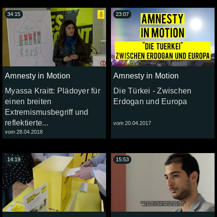
34:15
23:07
Amnesty in Motion
Amnesty in Motion
Myassa Kraitt: Plädoyer für
Die Türkei - Zwischen
einen breiten
Erdogan und Europa
Extremismusbegriff und
reflektierte...
vom 20.04.2017
vom 28.04.2018
14:19
15:53