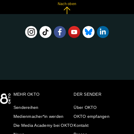
Nach oben
FOLGE
UNS
AUF:
MEHR OKTO
DER SENDER
Sendereihen
Über OKTO
Medienmacher*in werden
OKTO empfangen
Die Media Academy bei OKTO
Kontakt