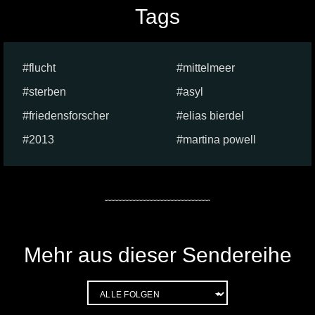
Tags
flucht
mittelmeer
sterben
asyl
friedensforscher
elias bierdel
2013
martina powell
Mehr aus dieser Sendereihe