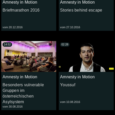
Amnesty in Motion
Amnesty in Motion
Briefmarathon 2016
Stories behind escape
vom 20.12.2016
vom 27.10.2016
14:52
02:28
Amnesty in Motion
Amnesty in Motion
Besonders vulnerable
Youssuf
Gruppen im
österreichischen
Asylsystem
vom 10.08.2016
vom 30.08.2016