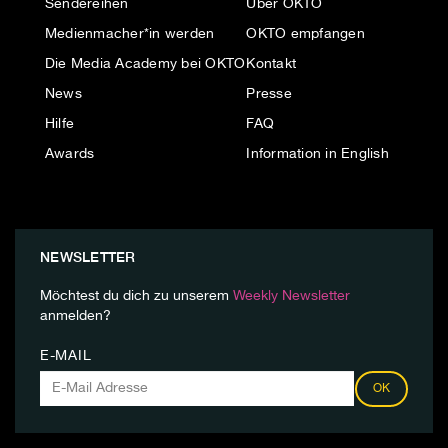
Sendereihen
Über OKTO
Medienmacher*in werden
OKTO empfangen
Die Media Academy bei OKTO
Kontakt
News
Presse
Hilfe
FAQ
Awards
Information in English
NEWSLETTER
Möchtest du dich zu unserem
Weekly Newsletter
anmelden?
E-MAIL
OK