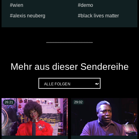
wien
demo
alexis neuberg
black lives matter
Mehr aus dieser Sendereihe
26:21
29:02