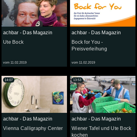
achbar - Das Magazin
achbar - Das Magazin
Ute Bock
Bock for You -
Preisverleihung
vom 11.02.2019
vom 11.02.2019
14:07
13:53
achbar - Das Magazin
achbar - Das Magazin
Vienna Calligraphy Center
Wiener Tafel und Ute Bock
kochen