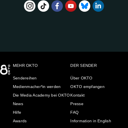
FOLGE
UNS
AUF:
MEHR OKTO
DER SENDER
Sendereihen
Über OKTO
Medienmacher*in werden
OKTO empfangen
Die Media Academy bei OKTO
Kontakt
News
Presse
Hilfe
FAQ
Awards
Information in English