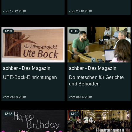
vom 17.12.2018
vom 23.10.2018
13:01
11:15
achbar - Das Magazin
achbar - Das Magazin
UTE-Bock-Einrichtungen
Dolmetschen für Gerichte
und Behörden
vom 24.09.2018
vom 04.06.2018
12:33
13:10