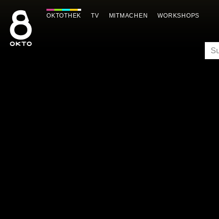
Zum
Inhalt
OKTOTHEK
TV
MITMACHEN
WORKSHOPS
springen
SU