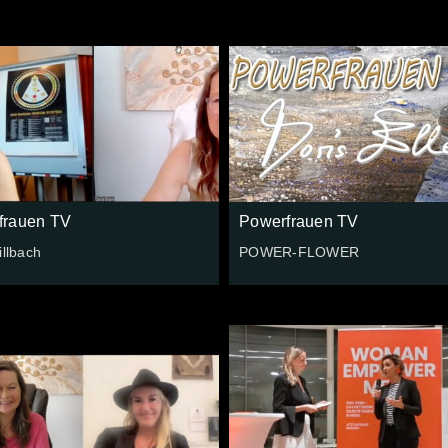
frauen TV
Powerfrauen TV
illbach
POWER-FLOWER