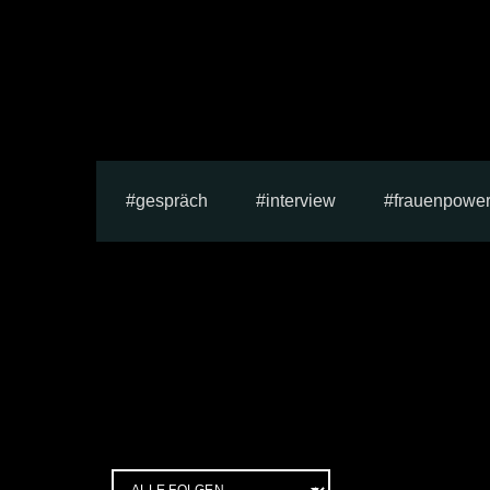
gespräch
interview
frauenpowe