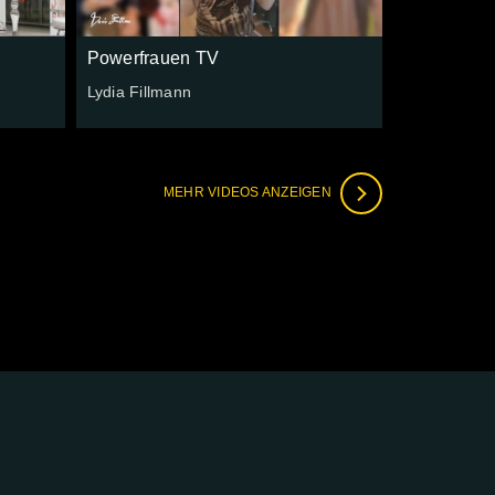
Powerfrauen TV
Lydia Fillmann
MEHR VIDEOS ANZEIGEN