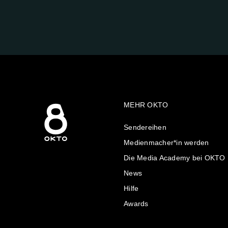
FOLGE
UNS
AUF:
MEHR OKTO
Sendereihen
Medienmacher*in werden
Die Media Academy bei OKTO
News
Hilfe
Awards