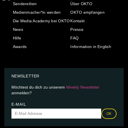
Sendereihen
Über OKTO
Medienmacher*in werden
OKTO empfangen
Die Media Academy bei OKTO
Kontakt
News
Presse
Hilfe
FAQ
Awards
Information in English
NEWSLETTER
Möchtest du dich zu unserem
Weekly Newsletter
anmelden?
E-MAIL
OK