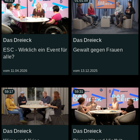
45:51
01:01:05
Das Dreieck
Das Dreieck
ESC - Wirklich ein Event für
Gewalt gegen Frauen
alle?
vom 11.04.2026
vom 13.12.2025
59:17
59:31
Das Dreieck
Das Dreieck