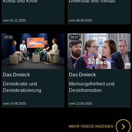
Klima und Krise
Diversität und Vielfalt
vom 01.11.2025
vom 06.09.2025
57:31
58:37
Das Dreieck
Das Dreieck
Demokratie und
Meinungsfreiheit und
Demokratisierung
Desinformation
vom 14.06.2025
vom 12.04.2025
MEHR VIDEOS ANZEIGEN