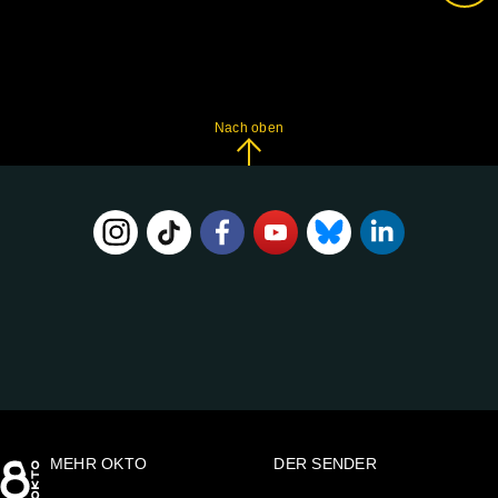
Nach oben
FOLGE
UNS
AUF:
MEHR OKTO
DER SENDER