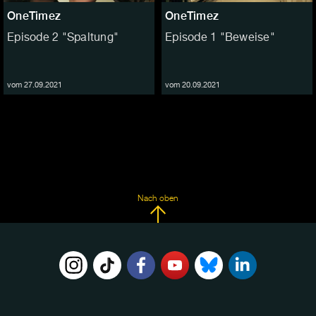
OneTimez
OneTimez
Episode 2 "Spaltung"
Episode 1 "Beweise"
vom 27.09.2021
vom 20.09.2021
Nach oben
FOLGE
UNS
AUF: