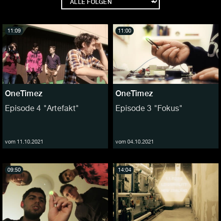
11:09
11:00
OneTimez
OneTimez
Episode 4 "Artefakt"
Episode 3 "Fokus"
vom 11.10.2021
vom 04.10.2021
09:50
14:04