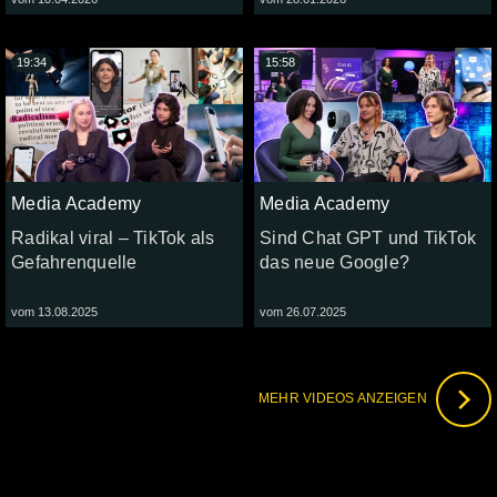
19:34
15:58
Media Academy
Media Academy
Radikal viral – TikTok als
Sind Chat GPT und TikTok
Gefahrenquelle
das neue Google?
vom 13.08.2025
vom 26.07.2025
MEHR VIDEOS ANZEIGEN