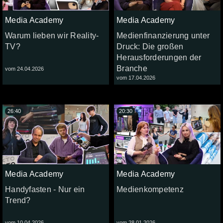
Media Academy
Media Academy
Warum lieben wir Reality-
Medienfinanzierung unter
TV?
Druck: Die großen
Herausforderungen der
Branche
vom 24.04.2026
vom 17.04.2026
26:40
20:30
Media Academy
Media Academy
Handyfasten - Nur ein
Medienkompetenz
Trend?
vom 10.04.2026
vom 28.01.2026