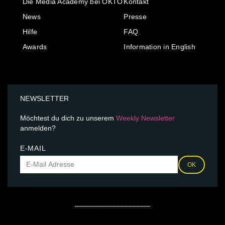
Die Media Academy bei OKTO
Kontakt
News
Presse
Hilfe
FAQ
Awards
Information in English
NEWSLETTER
Möchtest du dich zu unserem
Weekly Newsletter
anmelden?
E-MAIL
OK