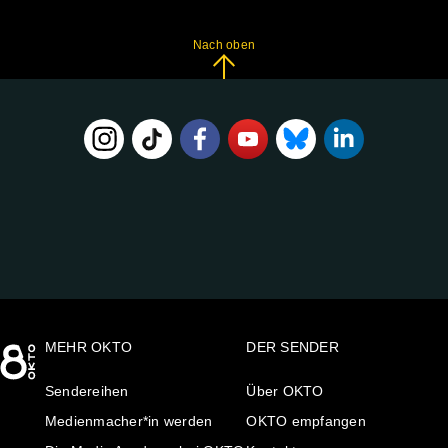
Nach oben
FOLGE
UNS
AUF:
MEHR OKTO
DER SENDER
Sendereihen
Über OKTO
Medienmacher*in werden
OKTO empfangen