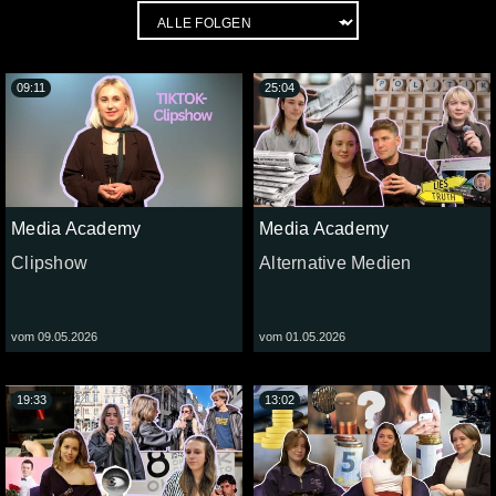
09:11
25:04
Media Academy
Media Academy
Clipshow
Alternative Medien
vom 09.05.2026
vom 01.05.2026
19:33
13:02