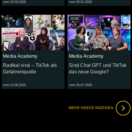
vom 10.04.2026
vom 28.01.2026
19:34
15:58
Media Academy
Media Academy
Radikal viral – TikTok als
Sind Chat GPT und TikTok
Gefahrenquelle
das neue Google?
vom 13.08.2025
vom 26.07.2025
MEHR VIDEOS ANZEIGEN