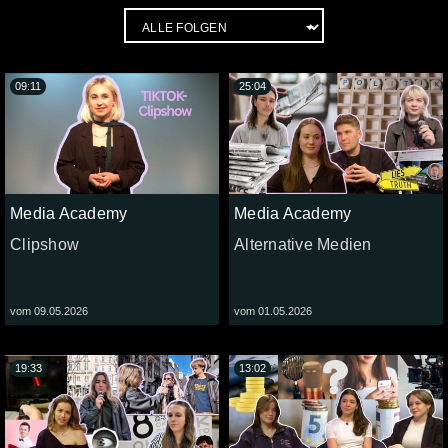
09:11
25:04
Media Academy
Media Academy
Clipshow
Alternative Medien
vom 09.05.2026
vom 01.05.2026
19:33
13:02