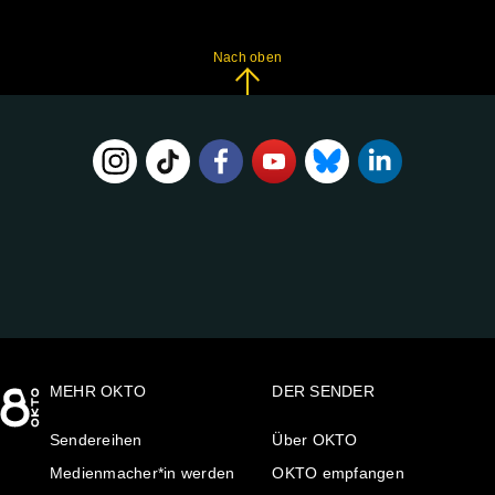
Nach oben
FOLGE
UNS
AUF:
MEHR OKTO
DER SENDER
Sendereihen
Über OKTO
Medienmacher*in werden
OKTO empfangen