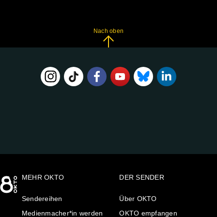
Nach oben
FOLGE
UNS
AUF:
MEHR OKTO
DER SENDER
Sendereihen
Über OKTO
Medienmacher*in werden
OKTO empfangen