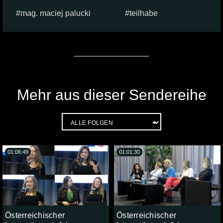
mag. maciej palucki
teilhabe
Mehr aus dieser Sendereihe
01:06:49
01:01:30
Österreichischer
Österreichischer