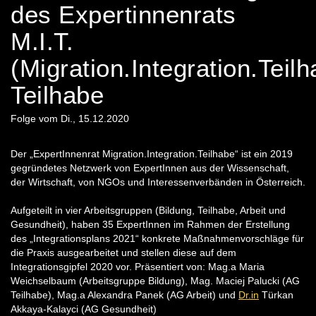
des Expertinnenrats
M.I.T.
(Migration.Integration.Teilh
Teilhabe
Folge vom Di., 15.12.2020
Der „ExpertInnenrat Migration.Integration.Teilhabe“ ist ein 2019
gegründetes Netzwerk von ExpertInnen aus der Wissenschaft,
der Wirtschaft, von NGOs und Interessenverbänden in Österreich.
Aufgeteilt in vier Arbeitsgruppen (Bildung, Teilhabe, Arbeit und
Gesundheit), haben 35 ExpertInnen im Rahmen der Erstellung
des „Integrationsplans 2021“ konkrete Maßnahmenvorschläge für
die Praxis ausgearbeitet und stellen diese auf dem
Integrationsgipfel 2020 vor. Präsentiert von: Mag.a Maria
Weichselbaum (Arbeitsgruppe Bildung), Mag. Maciej Palucki (AG
Teilhabe), Mag.a Alexandra Panek (AG Arbeit) und
Dr.in
Türkan
Akkaya-Kalayci (AG Gesundheit)