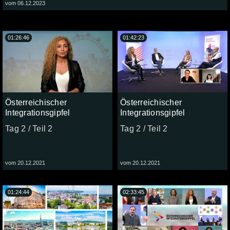
vom 06.12.2023
01:26:46
01:42:23
Österreichischer
Österreichischer
Integrationsgipfel
Integrationsgipfel
Tag 2 / Teil 2
Tag 2 / Teil 2
vom 20.12.2021
vom 20.12.2021
01:24:44
02:33:45