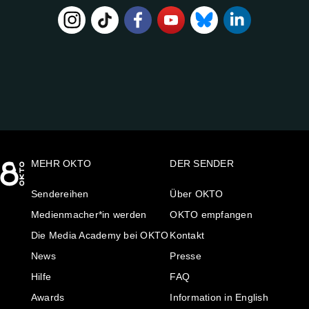
FOLGE
UNS
AUF:
MEHR OKTO
DER SENDER
Sendereihen
Über OKTO
Medienmacher*in werden
OKTO empfangen
Die Media Academy bei OKTO
Kontakt
News
Presse
Hilfe
FAQ
Awards
Information in English