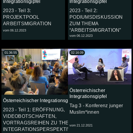
Integrationsgipfel
Integrationsgipfel
2023 - Teil 3:
2023 - Teil 2:
PROJEKTPOOL
PODIUMSDISKUSSION
ARBEITSMIGRATION
ZUM THEMA
“ARBEITSMIGRATION”
vom 06.12.2023
vom 06.12.2023
01:36:55
02:16:09
Österreichischer
Integrationsgipfel
Österreichischer Integrationsgipfel
Tag 3 - Konferenz junger
2023 - Teil 1: ERÖFFNUNG,
Muslim*innen
VIDEOBOTSCHAFTEN,
VORTRAGSREIHEN ZU THEMEN
vom 21.12.2021
INTEGRATIONSPERSPEKTIVEN...