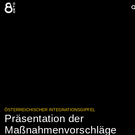
Zum
S
Inhalt
springen
e
ÖSTERREICHISCHER INTEGRATIONSGIPFEL
Präsentation der
Maßnahmenvorschläge