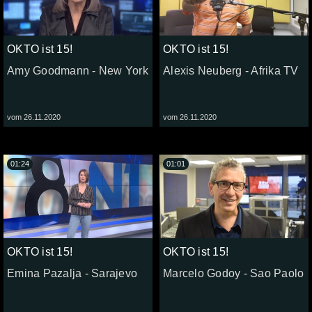
OKTO ist 15!
OKTO ist 15!
Amy Goodmann - New York
Alexis Neuberg - Afrika TV
vom 26.11.2020
vom 26.11.2020
01:24
01:01
OKTO ist 15!
OKTO ist 15!
Emina Pazalja - Sarajevo
Marcelo Godoy - Sao Paolo