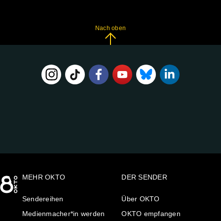
Nach oben
FOLGE
UNS
AUF:
MEHR OKTO
DER SENDER
Sendereihen
Über OKTO
Medienmacher*in werden
OKTO empfangen