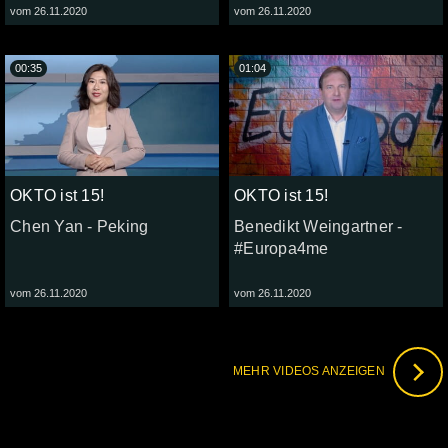
vom 26.11.2020
vom 26.11.2020
00:35
01:04
OKTO ist 15!
OKTO ist 15!
Chen Yan - Peking
Benedikt Weingartner -
#Europa4me
vom 26.11.2020
vom 26.11.2020
MEHR VIDEOS ANZEIGEN