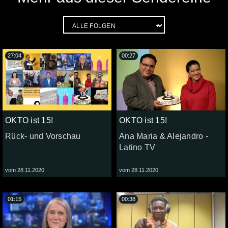
27:04
00:27
OKTO ist 15!
OKTO ist 15!
Rück- und Vorschau
Ana Maria & Alejandro -
Latino TV
vom 28.11.2020
vom 28.11.2020
01:15
00:38