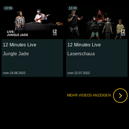
13:59
13:33
12 Minutes Live
12 Minutes Live
Jungle Jade
Laserschaua
vom 19.08.2022
vom 22.07.2022
MEHR VIDEOS ANZEIGEN