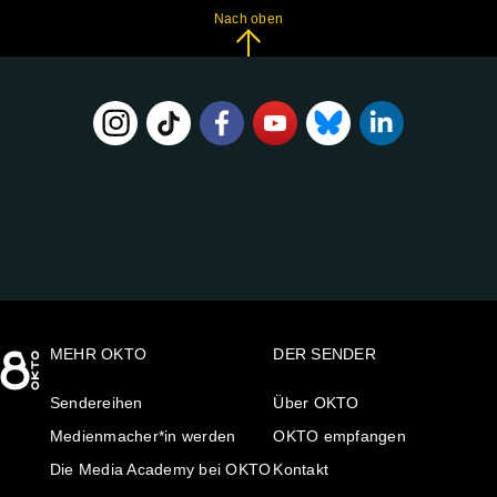
Nach oben
FOLGE
UNS
AUF:
MEHR OKTO
DER SENDER
Sendereihen
Über OKTO
Medienmacher*in werden
OKTO empfangen
Die Media Academy bei OKTO
Kontakt