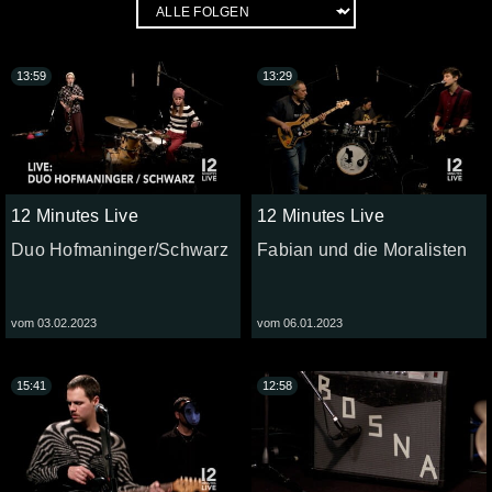
13:59
13:29
12 Minutes Live
12 Minutes Live
Duo Hofmaninger/Schwarz
Fabian und die Moralisten
vom 03.02.2023
vom 06.01.2023
15:41
12:58