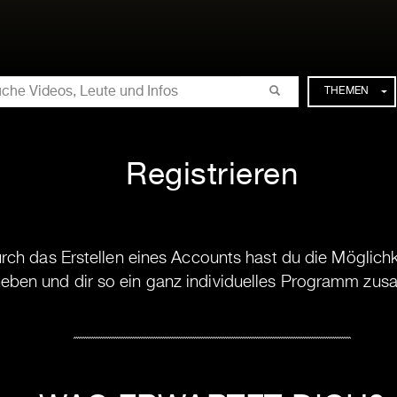
CHE
THEMEN
Registrieren
ch das Erstellen eines Accounts hast du die Möglich
eben und dir so ein ganz individuelles Programm zus