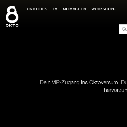
Zum
Inhalt
OKTOTHEK
TV
MITMACHEN
WORKSHOPS
springen
SU
Dein VIP-Zugang ins Oktoversum. Dur
hervorzuh