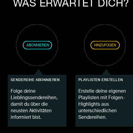
WAS ERWARTET DICH?
SENDEREIHE ABONNIEREN
PLAYLISTEN ERSTELLEN
Folge deine
Erstelle deine eigenen
Lieblingssendereihen,
Playlisten mit Folgen-
damit du über die
Highlights aus
neusten Aktivitäten
unterschiedlichen
informiert bist.
Sendereihen.