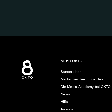
FOLGE
UNS
AUF:
MEHR OKTO
Sendereihen
Medienmacher*in werden
Die Media Academy bei OKTO
News
Hilfe
Awards