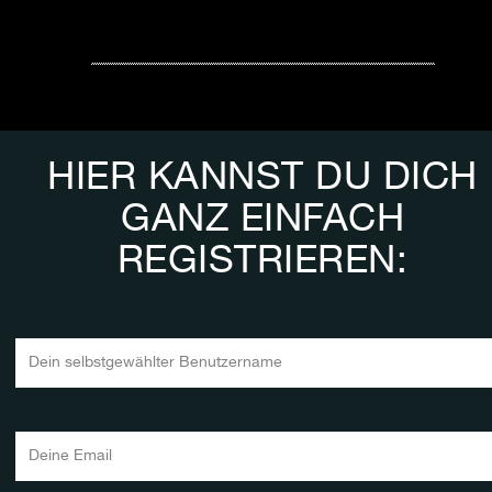
HIER KANNST DU DICH
GANZ EINFACH
REGISTRIEREN:
BENUTZERNAME
EMAIL