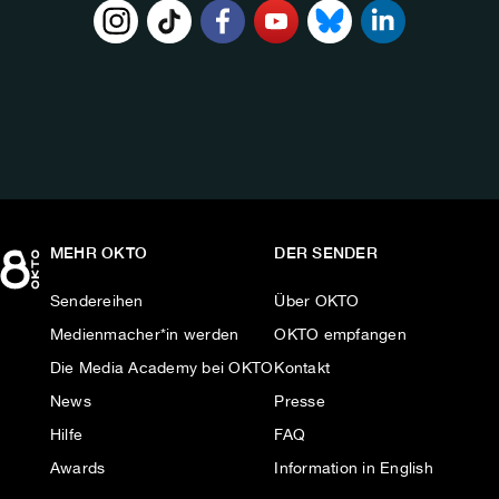
FOLGE
UNS
AUF:
MEHR OKTO
DER SENDER
Sendereihen
Über OKTO
Medienmacher*in werden
OKTO empfangen
Die Media Academy bei OKTO
Kontakt
News
Presse
Hilfe
FAQ
Awards
Information in English