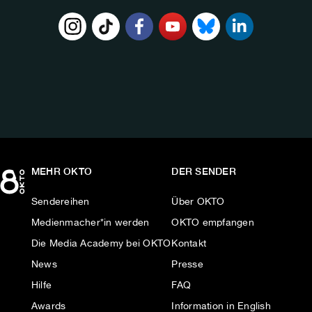
FOLGE
UNS
AUF:
MEHR OKTO
DER SENDER
Sendereihen
Über OKTO
Medienmacher*in werden
OKTO empfangen
Die Media Academy bei OKTO
Kontakt
News
Presse
Hilfe
FAQ
Awards
Information in English