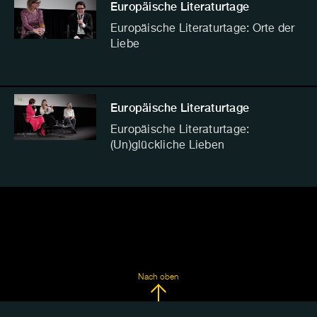
Europäische Literaturtage
Europäische Literaturtage: Orte der
Liebe
Europäische Literaturtage
Europäische Literaturtage:
(Un)glückliche Lieben
Nach oben