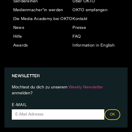
Sendereihen
Über OKTO
Medienmacher*in werden
OKTO empfangen
Die Media Academy bei OKTO
Kontakt
News
Presse
Hilfe
FAQ
Awards
Information in English
NEWSLETTER
Möchtest du dich zu unserem
Weekly Newsletter
anmelden?
E-MAIL
OK