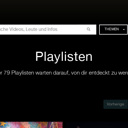
CHE
THEMEN
Playlisten
r 79 Playlisten warten darauf, von dir entdeckt zu wer
Vorherige