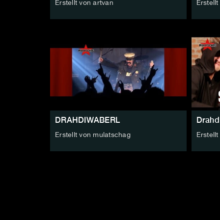
Erstellt von artvan
Erstell
DRAHDIWABERL
Drahd
Erstellt von mulatschag
Erstell