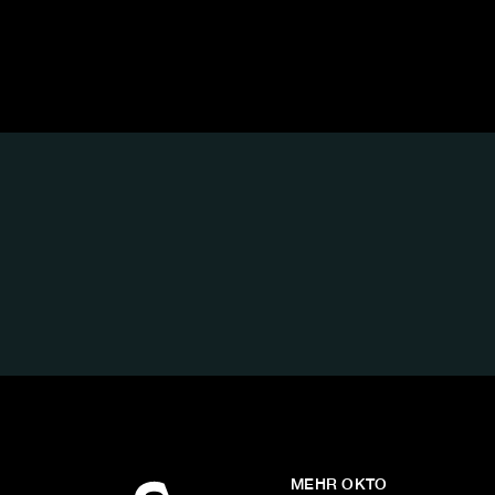
FOLGE
UNS
AUF:
MEHR OKTO