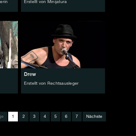
erin
Erstellt von Minijatura
Drew
Erstellt von Rechtsausleger
ge
1
2
3
4
5
6
7
Nächste