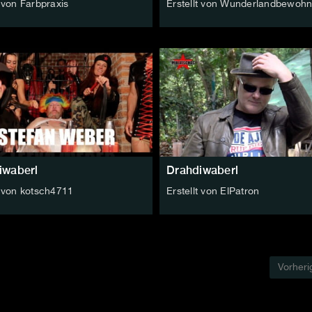
t von Farbpraxis
Erstellt von Wunderlandbewohn
iwaberl
Drahdiwaberl
t von kotsch4711
Erstellt von ElPatron
Vorheri