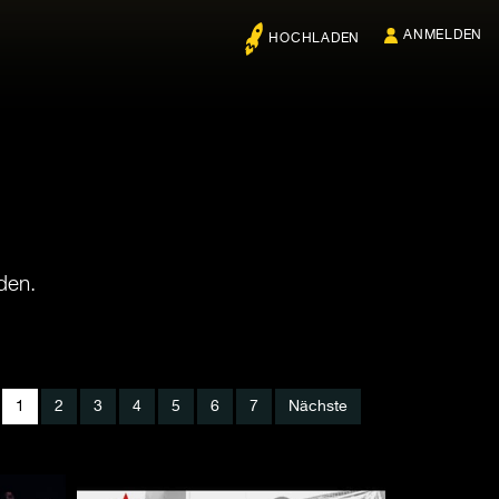
ANMELDEN
HOCHLADEN
den.
1
2
3
4
5
6
7
Nächste