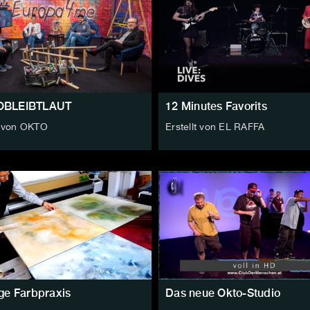
OBLEIBTLAUT
12 Minutes Favorits
t von OKTO
Erstellt von EL RAFFA
ge Farbpraxis
Das neue Okto-Studio