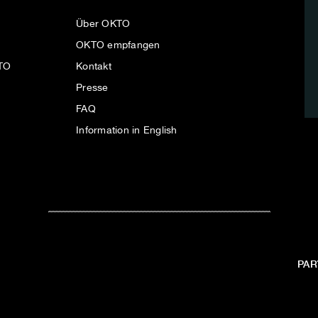
Über OKTO
OKTO empfangen
KTO
Kontakt
Presse
FAQ
Information in English
PAR