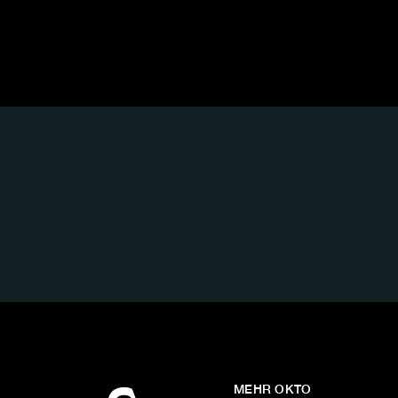
FOLGE
UNS
AUF:
MEHR OKTO