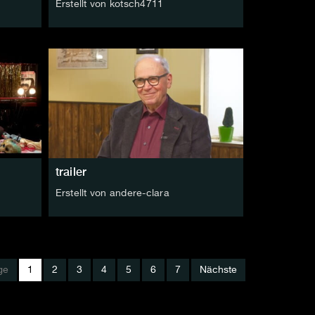
Erstellt von kotsch4711
trailer
Erstellt von andere-clara
ge
1
2
3
4
5
6
7
Nächste