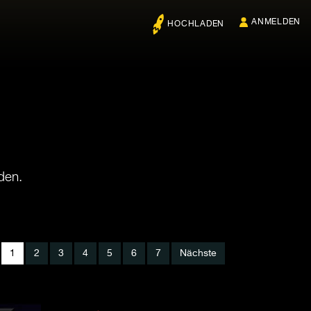
ANMELDEN
HOCHLADEN
den.
1
2
3
4
5
6
7
Nächste