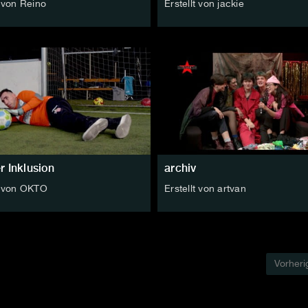
t von Reino
Erstellt von jackie
r Inklusion
archiv
t von OKTO
Erstellt von artvan
Vorheri