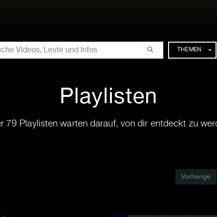
CHE
THEMEN
Playlisten
r 79 Playlisten warten darauf, von dir entdeckt zu wer
Vorherige