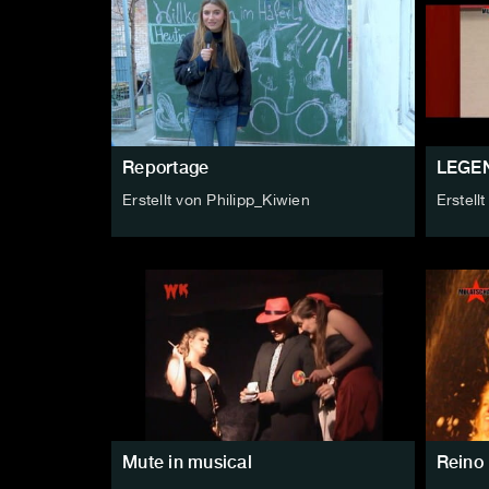
Reportage
LEGE
Erstellt von Philipp_Kiwien
Erstell
Mute in musical
Reino