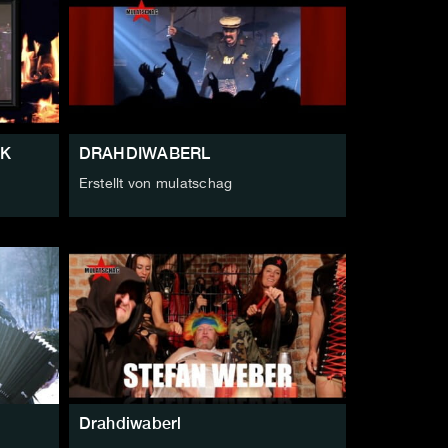
CK
DRAHDIWABERL
Erstellt von mulatschag
Drahdiwaberl