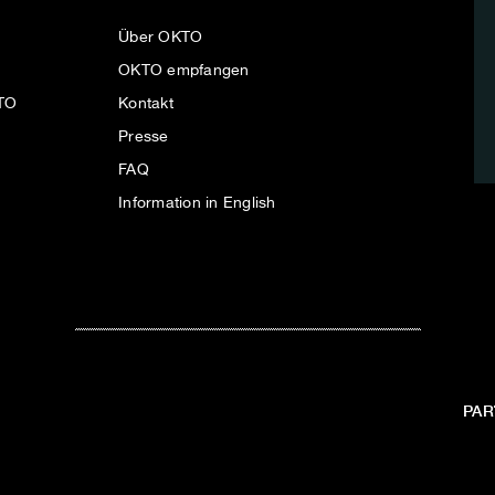
Über OKTO
OKTO empfangen
KTO
Kontakt
Presse
FAQ
Information in English
PAR