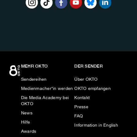
FOLGE
UNS
AUF:
MEHR OKTO
DER SENDER
Sendereihen
Über OKTO
Medienmacher*in werden
OKTO empfangen
Die Media Academy bei
Kontakt
OKTO
Presse
News
FAQ
Hilfe
Information in English
Awards