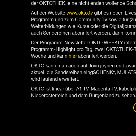
der OKTOTHEK, eine nicht enden wollende Sch
Auf der Website
www.okto.tv
gibt es neben Liv
Programm und zum Community TV sowie für (zu
Weiterbildungen wie Kurse oder die Digitaljour
auch Sendereihen abonniert werden, dann kommt
Der Programm-Newsletter OKTO WEEKLY informie
Programm-Highlight pro Tag, zwei OKTOTHEK-T
Woche und kann
hier
abonniert werden.
OKTO kann man auch auf Joyn joynen und zwar 
aktuell die Sendereihen eingSCHENKt, MULATS
wird laufend erweitert.
OKTO ist linear über A1 TV, Magenta TV, kabelplu
Niederösterreich und dem Burgenland zu sehen