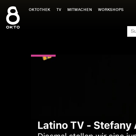
Zum
Inhalt
OKTOTHEK
TV
MITMACHEN
WORKSHOPS
springen
SU