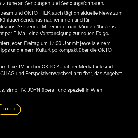
atztruhe an Sendungen und Sendungsformaten.
estream und OKTOTHEK auch täglich aktuelle News zum
künftige) Sendungsmacher:innen und für
nalismus-Akademie. Mit einem Login können übrigens
 per E-Mail eine Verständigung zur neuen Folge.
rt jeden Freitag um 17:00 Uhr mit jeweils einem
ipps und einem Kulturtipp kompakt über die OKTO
im Live TV und im OKTO Kanal der Mediathek sind
CHAG und Perspektivenwechsel abrufbar, das Angebot
s, simpliTV, JOYN überall und speziell in Wien,
.
TEILEN