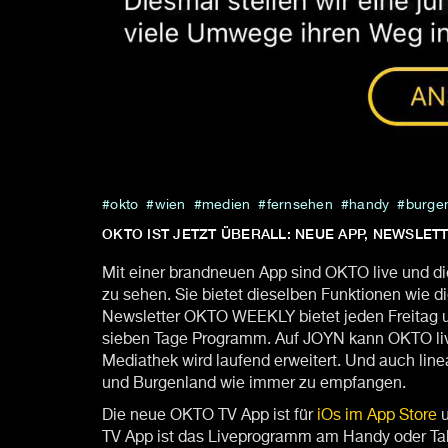
okto
wien
medien
fernsehen
handy
burge
OKTO IST JETZT ÜBERALL: NEUE APP, NEWSLE
Mit einer brandneuen App sind OKTO live und 
zu sehen. Sie bietet dieselben Funktionen wie 
Newsletter OKTO WEEKLY bietet jeden Freitag 
sieben Tage Programm. Auf JOYN kann OKTO li
Mediathek wird laufend erweitert. Und auch lin
und Burgenland wie immer zu empfangen.
Die neue OKTO TV App ist für
iOs im App Store
u
TV App ist das Liveprogramm am Handy oder Ta