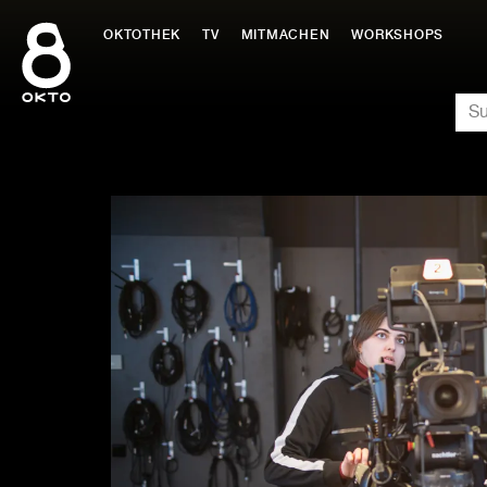
Zum
Inhalt
OKTOTHEK
TV
MITMACHEN
WORKSHOPS
springen
SU