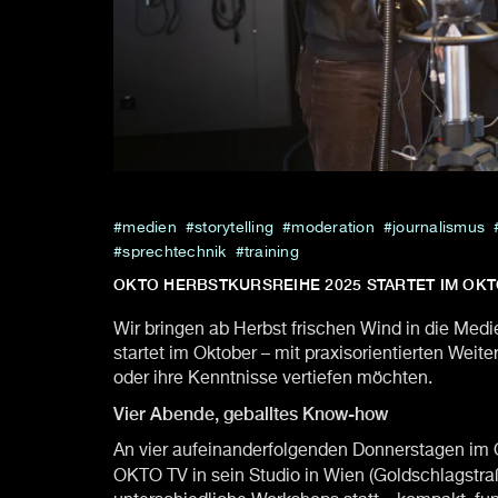
medien
storytelling
moderation
journalismus
sprechtechnik
training
OKTO HERBSTKURSREIHE 2025 STARTET IM OK
Wir bringen ab Herbst frischen Wind in die Medi
startet im Oktober – mit praxisorientierten Weite
oder ihre Kenntnisse vertiefen möchten.
Vier Abende, geballtes Know-how
An vier aufeinanderfolgenden Donnerstagen im Ok
OKTO TV in sein Studio in Wien (Goldschlagstra