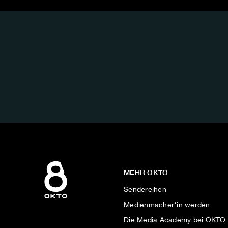
FOLGE
UNS
AUF:
MEHR OKTO
Sendereihen
Medienmacher*in werden
Die Media Academy bei OKTO