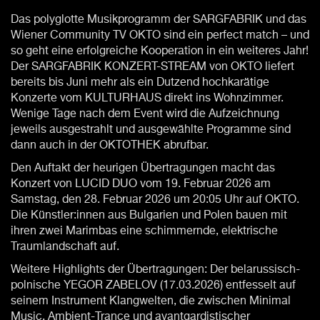
Das polyglotte Musikprogramm der SARGFABRIK und das
Wiener Community TV OKTO sind ein perfect match – und
so geht eine erfolgreiche Kooperation in ein weiteres Jahr!
Der SARGFABRIK KONZERT-STREAM von OKTO liefert
bereits bis Juni mehr als ein Dutzend hochkarätige
Konzerte vom KULTURHAUS direkt ins Wohnzimmer.
Wenige Tage nach dem Event wird die Aufzeichnung
jeweils ausgestrahlt und ausgewählte Programme sind
dann auch in der OKTOTHEK abrufbar.
Den Auftakt der heurigen Übertragungen macht das
Konzert von LUCID DUO vom 19. Februar 2026 am
Samstag, den 28. Februar 2026 um 20:05 Uhr auf OKTO.
Die Künstler:innen aus Bulgarien und Polen bauen mit
ihren zwei Marimbas eine schimmernde, elektrische
Traumlandschaft auf.
Weitere Highlights der Übertragungen: Der belarussisch-
polnische YEGOR ZABELOV (17.03.2026) entfesselt auf
seinem Instrument Klangwelten, die zwischen Minimal
Music, Ambient-Trance und avantgardistischer