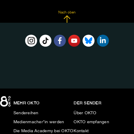
Nach oben
FOLGE
UNS
AUF:
MEHR OKTO
DER SENDER
Sendereihen
Über OKTO
Medienmacher*in werden
OKTO empfangen
Die Media Academy bei OKTO
Kontakt