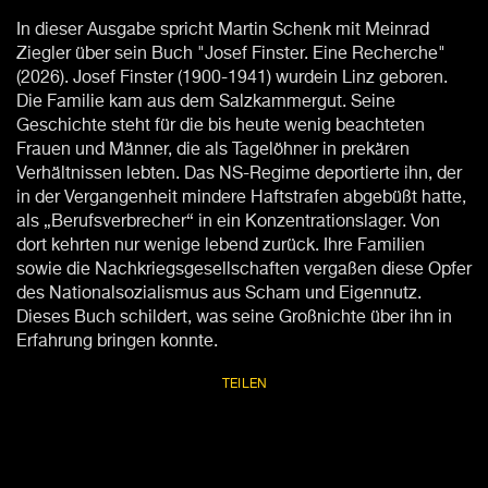
In dieser Ausgabe spricht Martin Schenk mit Meinrad
Ziegler über sein Buch "Josef Finster. Eine Recherche"
(2026). Josef Finster (1900-1941) wurdein Linz geboren.
Die Familie kam aus dem Salzkammergut. Seine
Geschichte steht für die bis heute wenig beachteten
Frauen und Männer, die als Tagelöhner in prekären
Verhältnissen lebten. Das NS-Regime deportierte ihn, der
in der Vergangenheit mindere Haftstrafen abgebüßt hatte,
als „Berufsverbrecher“ in ein Konzentrationslager. Von
dort kehrten nur wenige lebend zurück. Ihre Familien
sowie die Nachkriegsgesellschaften vergaßen diese Opfer
des Nationalsozialismus aus Scham und Eigennutz.
Dieses Buch schildert, was seine Großnichte über ihn in
Erfahrung bringen konnte.
TEILEN